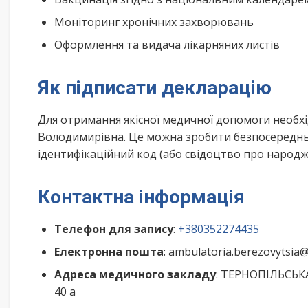
Моніторинг хронічних захворювань
Оформлення та видача лікарняних листів
Як підписати декларацію
Для отримання якісної медичної допомоги необх
Володимирівна. Це можна зробити безпосередньо
ідентифікаційний код (або свідоцтво про народже
Контактна інформація
Телефон для запису
:
+380352274435
Електронна пошта
: ambulatoria.berezovytsia
Адреса медичного закладу
: ТЕРНОПІЛЬСЬКА
40 а