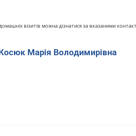
домашніх візитів можна дізнатися за вказаними конта
я Косюк Марія Володимирівна