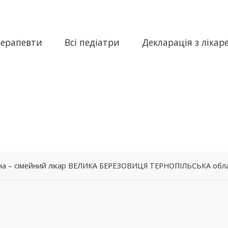
терапевти
Всі педіатри
Декларація з лікар
на – сімейний лікар ВЕЛИКА БЕРЕЗОВИЦЯ ТЕРНОПІЛЬСЬКА обл