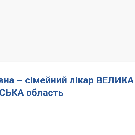
на – сімейний лікар ВЕЛИКА
СЬКА область