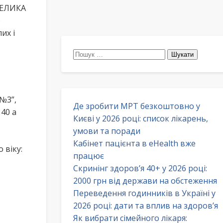
ВЕЛИКА
о
их і
Пошук:
№3”,
Де зробити МРТ безкоштовно у
40 а
Києві у 2026 році: список лікарень,
умови та поради
Кабінет пацієнта в eHealth вже
 віку:
працює
Скринінг здоров’я 40+ у 2026 році:
2000 грн від держави на обстеження
Переведення годинників в Україні у
2026 році: дати та вплив на здоров’я
Як вибрати сімейного лікаря: