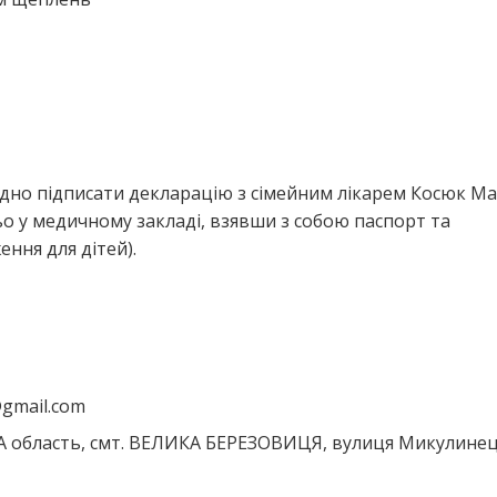
ідно підписати декларацію з сімейним лікарем Косюк Ма
 у медичному закладі, взявши з собою паспорт та
ння для дітей).
@gmail.com
 область, смт. ВЕЛИКА БЕРЕЗОВИЦЯ, вулиця Микулинец