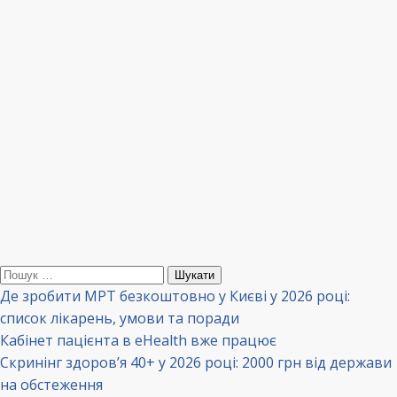
Пошук:
Де зробити МРТ безкоштовно у Києві у 2026 році:
список лікарень, умови та поради
Кабінет пацієнта в eHealth вже працює
Скринінг здоров’я 40+ у 2026 році: 2000 грн від держави
на обстеження