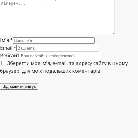
Ім'я
*
Email
*
Вебсайт
Зберегти моє ім'я, e-mail, та адресу сайту в цьому
браузері для моїх подальших коментарів.
Відправити відгук