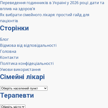
Переведення годинників в Україні у 2026 році: дати та
вплив на здоров’я
Як вибрати сімейного лікаря: простий гайд для
пацієнтів
Сторінки
Блог
Відмова від відповідальності
Головна
Контакти
Політика конфідеціальності
Умови використання
Сімейні лікарі
Сімейні
лікарі
Терапевти
Терапевти