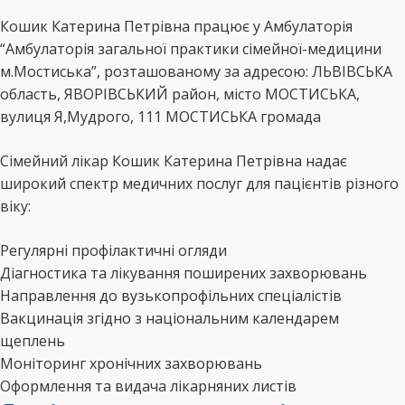
Кошик Катерина Петрівна працює у Амбулаторія
“Амбулаторія загальної практики сімейної-медицини
м.Мостиська”, розташованому за адресою: ЛЬВІВСЬКА
область, ЯВОРІВСЬКИЙ район, місто МОСТИСЬКА,
вулиця Я,Мудрого, 111 МОСТИСЬКА громада
Сімейний лікар Кошик Катерина Петрівна надає
широкий спектр медичних послуг для пацієнтів різного
віку:
Регулярні профілактичні огляди
Діагностика та лікування поширених захворювань
Направлення до вузькопрофільних спеціалістів
Вакцинація згідно з національним календарем
щеплень
Моніторинг хронічних захворювань
Оформлення та видача лікарняних листів