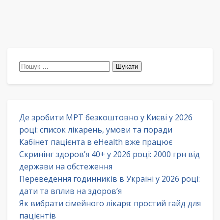
Пошук:
Де зробити МРТ безкоштовно у Києві у 2026
році: список лікарень, умови та поради
Кабінет пацієнта в eHealth вже працює
Скринінг здоров’я 40+ у 2026 році: 2000 грн від
держави на обстеження
Переведення годинників в Україні у 2026 році:
дати та вплив на здоров’я
Як вибрати сімейного лікаря: простий гайд для
пацієнтів