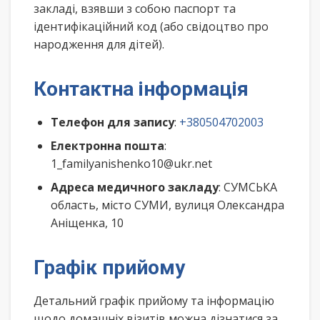
закладі, взявши з собою паспорт та
ідентифікаційний код (або свідоцтво про
народження для дітей).
Контактна інформація
Телефон для запису
:
+380504702003
Електронна пошта
:
1_familyanishenko10@ukr.net
Адреса медичного закладу
: СУМСЬКА
область, місто СУМИ, вулиця Олександра
Аніщенка, 10
Графік прийому
Детальний графік прийому та інформацію
щодо домашніх візитів можна дізнатися за