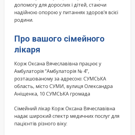
допомогу для дорослих і дітей, стаючи
надійною опорою у питаннях здоров’я всієї
родини.
Про вашого сімейного
лікаря
Корж Оксана Вячеславівна працює у
Амбулаторія “Амбулаторія № 4”,
розташованому за адресою: СУМСЬКА
область, місто СУМИ, вулиця Олександра
Аніщенка, 10 СУМСЬКА громада
Сімейний лікар Корж Оксана Вячеславівна
надає широкий спектр медичних послуг для
пацієнтів різного віку: