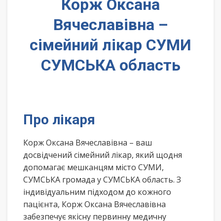
Корж Оксана
Вячеславівна –
сімейний лікар СУМИ
СУМСЬКА область
Про лікаря
Корж Оксана Вячеславівна – ваш
досвідчений сімейний лікар, який щодня
допомагає мешканцям місто СУМИ,
СУМСЬКА громада у СУМСЬКА область. З
індивідуальним підходом до кожного
пацієнта, Корж Оксана Вячеславівна
забезпечує якісну первинну медичну