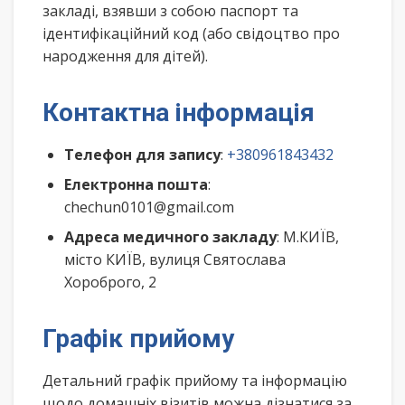
закладі, взявши з собою паспорт та
ідентифікаційний код (або свідоцтво про
народження для дітей).
Контактна інформація
Телефон для запису
:
+380961843432
Електронна пошта
:
chechun0101@gmail.com
Адреса медичного закладу
: М.КИЇВ,
місто КИЇВ, вулиця Святослава
Хороброго, 2
Графік прийому
Детальний графік прийому та інформацію
щодо домашніх візитів можна дізнатися за