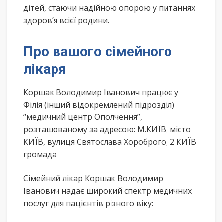
дітей, стаючи надійною опорою у питаннях
здоров’я всієї родини.
Про вашого сімейного
лікаря
Коршак Володимир Іванович працює у
Філія (інший відокремлений підрозділ)
“медичний центр Ополчення”,
розташованому за адресою: М.КИЇВ, місто
КИЇВ, вулиця Святослава Хороброго, 2 КИЇВ
громада
Сімейний лікар Коршак Володимир
Іванович надає широкий спектр медичних
послуг для пацієнтів різного віку: