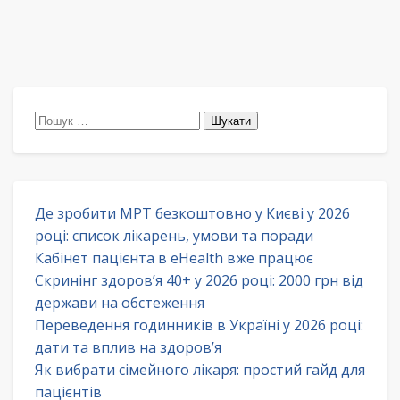
Пошук:
Де зробити МРТ безкоштовно у Києві у 2026
році: список лікарень, умови та поради
Кабінет пацієнта в eHealth вже працює
Скринінг здоров’я 40+ у 2026 році: 2000 грн від
держави на обстеження
Переведення годинників в Україні у 2026 році:
дати та вплив на здоров’я
Як вибрати сімейного лікаря: простий гайд для
пацієнтів