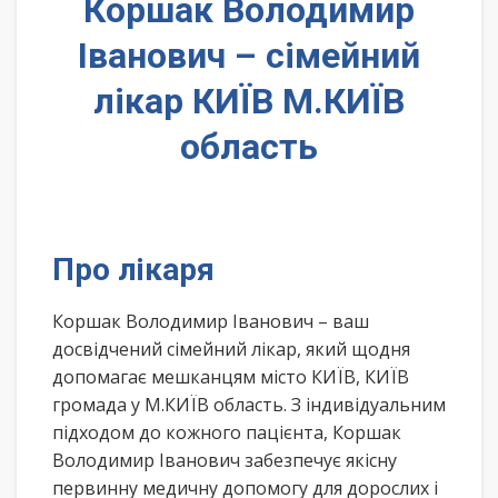
Коршак Володимир
Іванович – сімейний
лікар КИЇВ М.КИЇВ
область
Про лікаря
Коршак Володимир Іванович – ваш
досвідчений сімейний лікар, який щодня
допомагає мешканцям місто КИЇВ, КИЇВ
громада у М.КИЇВ область. З індивідуальним
підходом до кожного пацієнта, Коршак
Володимир Іванович забезпечує якісну
первинну медичну допомогу для дорослих і