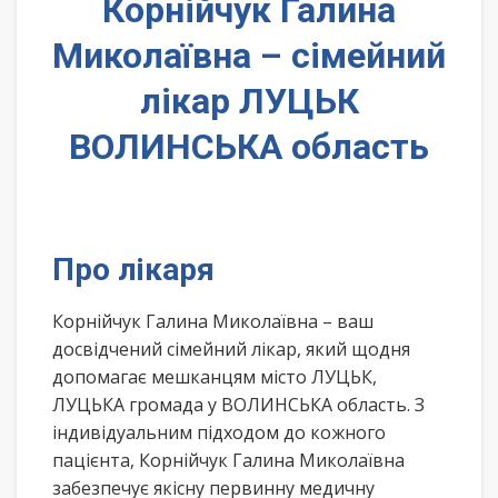
Корнійчук Галина
Миколаївна – сімейний
лікар ЛУЦЬК
ВОЛИНСЬКА область
Про лікаря
Корнійчук Галина Миколаївна – ваш
досвідчений сімейний лікар, який щодня
допомагає мешканцям місто ЛУЦЬК,
ЛУЦЬКА громада у ВОЛИНСЬКА область. З
індивідуальним підходом до кожного
пацієнта, Корнійчук Галина Миколаївна
забезпечує якісну первинну медичну