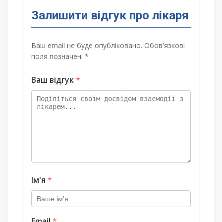
Залишити відгук про лікаря
Ваш email не буде опубліковано. Обов'язкові
поля позначені *
Ваш відгук
*
Ім'я
*
Email
*