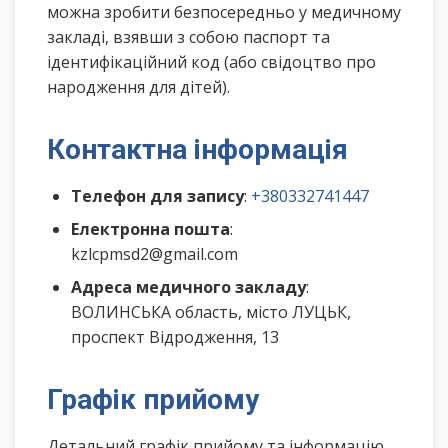
можна зробити безпосередньо у медичному
закладі, взявши з собою паспорт та
ідентифікаційний код (або свідоцтво про
народження для дітей).
Контактна інформація
Телефон для запису
:
+380332741447
Електронна пошта
:
kzlcpmsd2@gmail.com
Адреса медичного закладу
:
ВОЛИНСЬКА область, місто ЛУЦЬК,
проспект Відродження, 13
Графік прийому
Детальний графік прийому та інформацію