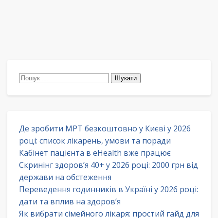
Пошук:
Де зробити МРТ безкоштовно у Києві у 2026
році: список лікарень, умови та поради
Кабінет пацієнта в eHealth вже працює
Скринінг здоров’я 40+ у 2026 році: 2000 грн від
держави на обстеження
Переведення годинників в Україні у 2026 році:
дати та вплив на здоров’я
Як вибрати сімейного лікаря: простий гайд для