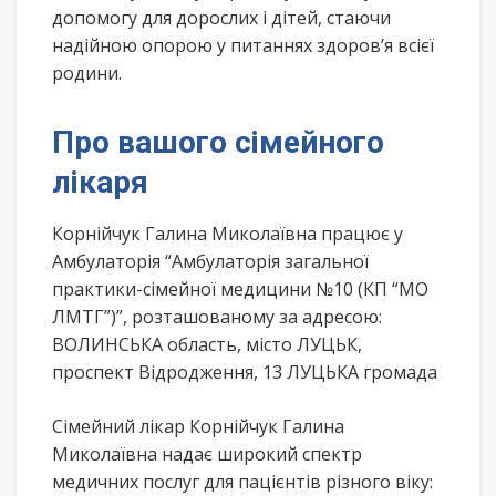
допомогу для дорослих і дітей, стаючи
надійною опорою у питаннях здоров’я всієї
родини.
Про вашого сімейного
лікаря
Корнійчук Галина Миколаївна працює у
Амбулаторія “Амбулаторія загальної
практики-сімейної медицини №10 (КП “МО
ЛМТГ”)”, розташованому за адресою:
ВОЛИНСЬКА область, місто ЛУЦЬК,
проспект Відродження, 13 ЛУЦЬКА громада
Сімейний лікар Корнійчук Галина
Миколаївна надає широкий спектр
медичних послуг для пацієнтів різного віку: