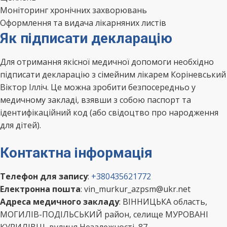
Моніторинг хронічних захворювань
Оформлення та видача лікарняних листів
Як підписати декларацію
Для отримання якісної медичної допомоги необхідно
підписати декларацію з сімейним лікарем Коріневський
Віктор Ілліч. Це можна зробити безпосередньо у
медичному закладі, взявши з собою паспорт та
ідентифікаційний код (або свідоцтво про народження
для дітей).
Контактна інформація
Телефон для запису
:
+380435621772
Електронна пошта
: vin_murkur_azpsm@ukr.net
Адреса медичного закладу
: ВІННИЦЬКА область,
МОГИЛІВ-ПОДІЛЬСЬКИЙ район, селище МУРОВАНІ