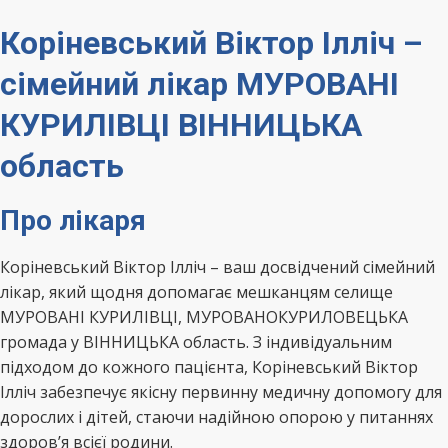
Коріневський Віктор Ілліч –
сімейний лікар МУРОВАНІ
КУРИЛІВЦІ ВІННИЦЬКА
область
Про лікаря
Коріневський Віктор Ілліч – ваш досвідчений сімейний
лікар, який щодня допомагає мешканцям селище
МУРОВАНІ КУРИЛІВЦІ, МУРОВАНОКУРИЛОВЕЦЬКА
громада у ВІННИЦЬКА область. З індивідуальним
підходом до кожного пацієнта, Коріневський Віктор
Ілліч забезпечує якісну первинну медичну допомогу для
дорослих і дітей, стаючи надійною опорою у питаннях
здоров’я всієї родини.