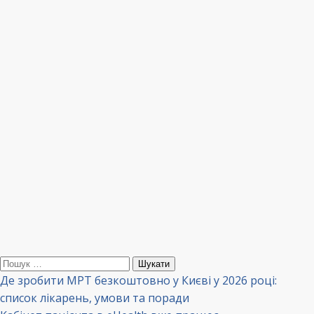
Пошук:
Де зробити МРТ безкоштовно у Києві у 2026 році:
список лікарень, умови та поради