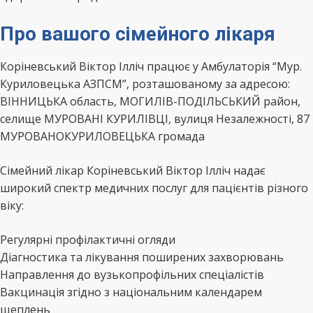
Про вашого сімейного лікаря
Коріневський Віктор Ілліч працює у Амбулаторія “Мур.
Куриловецька АЗПСМ”, розташованому за адресою:
ВІННИЦЬКА область, МОГИЛІВ-ПОДІЛЬСЬКИЙ район,
селище МУРОВАНІ КУРИЛІВЦІ, вулиця Незалежності, 87
МУРОВАНОКУРИЛОВЕЦЬКА громада
Сімейний лікар Коріневський Віктор Ілліч надає
широкий спектр медичних послуг для пацієнтів різного
віку:
Регулярні профілактичні огляди
Діагностика та лікування поширених захворювань
Направлення до вузькопрофільних спеціалістів
Вакцинація згідно з національним календарем
щеплень