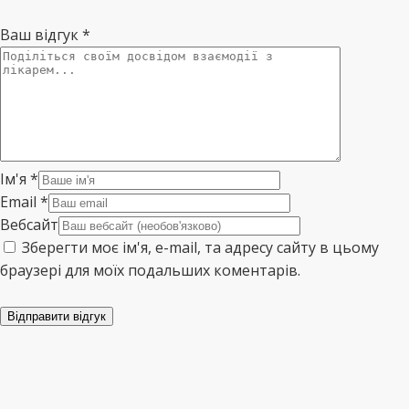
Ваш відгук
*
Ім'я
*
Email
*
Вебсайт
Зберегти моє ім'я, e-mail, та адресу сайту в цьому
браузері для моїх подальших коментарів.
Відправити відгук