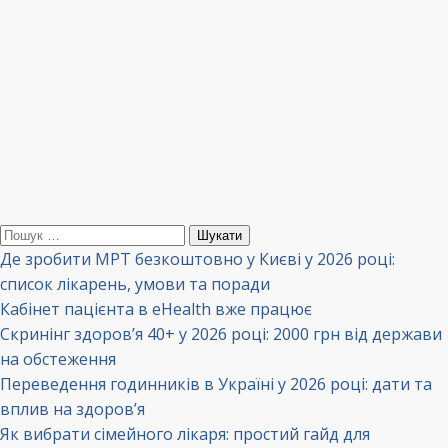
Пошук:
Де зробити МРТ безкоштовно у Києві у 2026 році:
список лікарень, умови та поради
Кабінет пацієнта в eHealth вже працює
Скринінг здоров’я 40+ у 2026 році: 2000 грн від держави
на обстеження
Переведення годинників в Україні у 2026 році: дати та
вплив на здоров’я
Як вибрати сімейного лікаря: простий гайд для