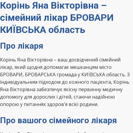
Корінь Яна Вікторівна –
сімейний лікар БРОВАРИ
КИЇВСЬКА область
Про лікаря
Корінь Яна Вікторівна – ваш досвідчений сімейний
лікар, який щодня допомагає мешканцям місто
БРОВАРИ, БРОВАРСЬКА громада у КИЇВСЬКА область. З
індивідуальним підходом до кожного пацієнта, Корінь
Яна Вікторівна забезпечує якісну первинну медичну
допомогу для дорослих і дітей, стаючи надійною
опорою у питаннях здоров’я всієї родини.
Про вашого сімейного лікаря