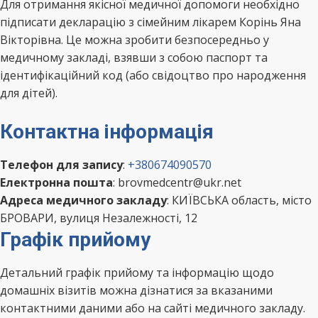
Для отримання якісної медичної допомоги необхідно
підписати декларацію з сімейним лікарем Корінь Яна
Вікторівна. Це можна зробити безпосередньо у
медичному закладі, взявши з собою паспорт та
ідентифікаційний код (або свідоцтво про народження
для дітей).
Контактна інформація
Телефон для запису
:
+380674090570
Електронна пошта
: brovmedcentr@ukr.net
Адреса медичного закладу
: КИЇВСЬКА область, місто
БРОВАРИ, вулиця Незалежності, 12
Графік прийому
Детальний графік прийому та інформацію щодо
домашніх візитів можна дізнатися за вказаними
контактними даними або на сайті медичного закладу.