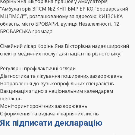
Корінь Яна Вікторівна працює у Амбулаторія
“Амбулаторія ЗПСМ №2 КНП БМР БР КО “Броварський
МЦПМСД””, розташованому за адресою: КИЇВСЬКА
область, місто БРОВАРИ, вулиця Незалежності, 12
БРОВАРСЬКА громада
Сімейний лікар Корінь Яна Вікторівна надає широкий
спектр медичних послуг для пацієнтів різного віку:
Регулярні профілактичні огляди
Діагностика та лікування поширених захворювань
Направлення до вузькопрофільних спеціалістів
Вакцинація згідно з національним календарем
щеплень
Моніторинг хронічних захворювань
Оформлення та видача лікарняних листів
Як підписати декларацію