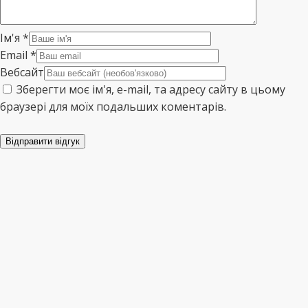
Ім'я
*
Email
*
Вебсайт
Зберегти моє ім'я, e-mail, та адресу сайту в цьому
браузері для моїх подальших коментарів.
Відправити відгук