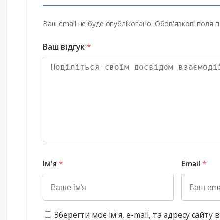
Ваш email не буде опубліковано. Обов'язкові поля п
Ваш відгук
*
Ім'я
*
Email
*
Зберегти моє ім'я, e-mail, та адресу сайт