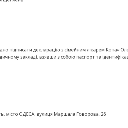
ідно підписати декларацію з сімейним лікарем Копач Ол
дичному закладі, взявши з собою паспорт та ідентифіка
ть, місто ОДЕСА, вулиця Маршала Говорова, 26