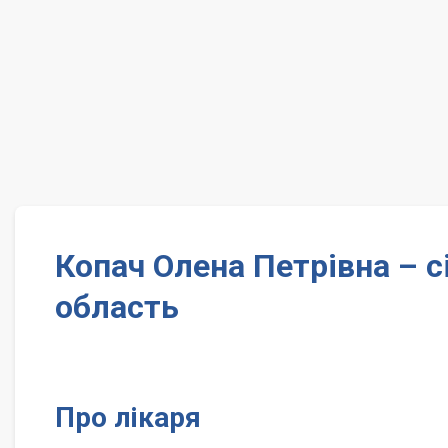
Копач Олена Петрівна – 
область
Про лікаря