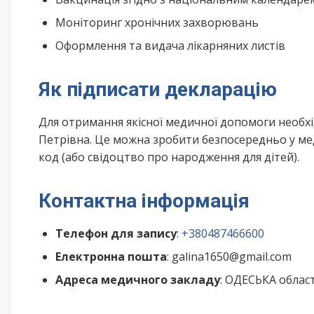
Моніторинг хронічних захворювань
Оформлення та видача лікарняних листів
Як підписати декларацію
Для отримання якісної медичної допомоги необх
Петрівна. Це можна зробити безпосередньо у ме
код (або свідоцтво про народження для дітей).
Контактна інформація
Телефон для запису
:
+380487466600
Електронна пошта
: galina1650@gmail.com
Адреса медичного закладу
: ОДЕСЬКА облас