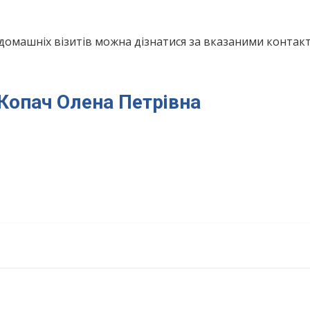
домашніх візитів можна дізнатися за вказаними конта
 Копач Олена Петрівна