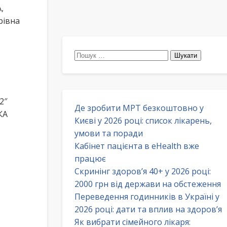
,
рівна
Пошук:
2″
Де зробити МРТ безкоштовно у
КА
Києві у 2026 році: список лікарень,
умови та поради
Кабінет пацієнта в eHealth вже
працює
Скринінг здоров’я 40+ у 2026 році:
2000 грн від держави на обстеження
Переведення годинників в Україні у
2026 році: дати та вплив на здоров’я
Як вибрати сімейного лікаря: