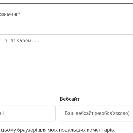
означені *
Вебсайт
у в цьому браузері для моїх подальших коментарів.