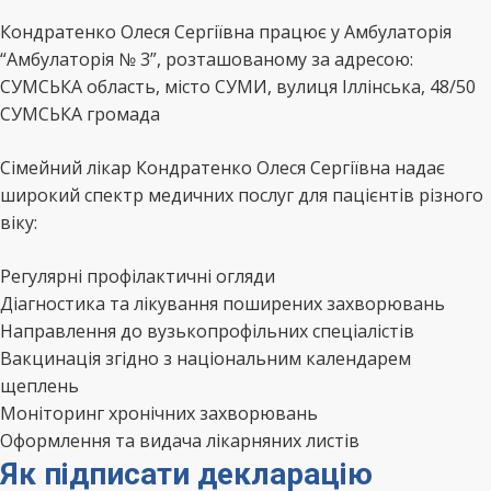
Кондратенко Олеся Сергіївна працює у Амбулаторія
“Амбулаторія № 3”, розташованому за адресою:
СУМСЬКА область, місто СУМИ, вулиця Іллінська, 48/50
СУМСЬКА громада
Сімейний лікар Кондратенко Олеся Сергіївна надає
широкий спектр медичних послуг для пацієнтів різного
віку:
Регулярні профілактичні огляди
Діагностика та лікування поширених захворювань
Направлення до вузькопрофільних спеціалістів
Вакцинація згідно з національним календарем
щеплень
Моніторинг хронічних захворювань
Оформлення та видача лікарняних листів
Як підписати декларацію