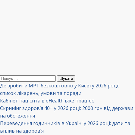
Пошук:
Де зробити МРТ безкоштовно у Києві у 2026 році:
список лікарень, умови та поради
Кабінет пацієнта в eHealth вже працює
Скринінг здоров’я 40+ у 2026 році: 2000 грн від держави
на обстеження
Переведення годинників в Україні у 2026 році: дати та
вплив на здоров’я