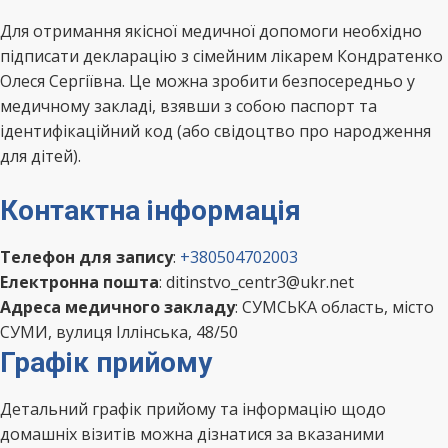
Для отримання якісної медичної допомоги необхідно
підписати декларацію з сімейним лікарем Кондратенко
Олеся Сергіївна. Це можна зробити безпосередньо у
медичному закладі, взявши з собою паспорт та
ідентифікаційний код (або свідоцтво про народження
для дітей).
Контактна інформація
Телефон для запису
:
+380504702003
Електронна пошта
: ditinstvo_centr3@ukr.net
Адреса медичного закладу
: СУМСЬКА область, місто
СУМИ, вулиця Іллінська, 48/50
Графік прийому
Детальний графік прийому та інформацію щодо
домашніх візитів можна дізнатися за вказаними