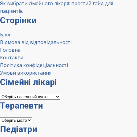
Як вибрати сімейного лікаря: простий гайд для
пацієнтів
Сторінки
Блог
Відмова від відповідальності
Головна
Контакти
Політика конфідеціальності
Умови використання
Сімейні лікарі
Сімейні
лікарі
Терапевти
Терапевти
Педіатри