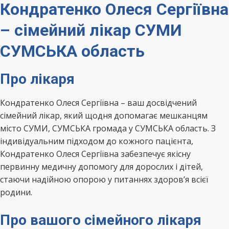
Кондратенко Олеся Сергіївна
– сімейний лікар СУМИ
СУМСЬКА область
Про лікаря
Кондратенко Олеся Сергіївна – ваш досвідчений
сімейний лікар, який щодня допомагає мешканцям
місто СУМИ, СУМСЬКА громада у СУМСЬКА область. З
індивідуальним підходом до кожного пацієнта,
Кондратенко Олеся Сергіївна забезпечує якісну
первинну медичну допомогу для дорослих і дітей,
стаючи надійною опорою у питаннях здоров’я всієї
родини.
Про вашого сімейного лікаря