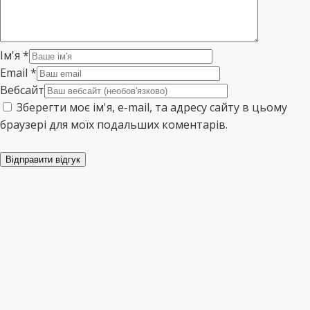
Ім'я
*
Email
*
Вебсайт
Зберегти моє ім'я, e-mail, та адресу сайту в цьому
браузері для моїх подальших коментарів.
Відправити відгук