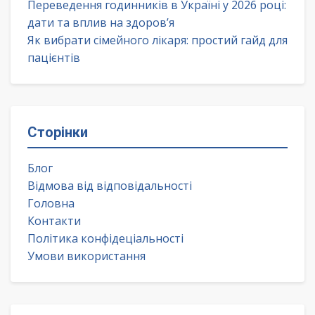
Переведення годинників в Україні у 2026 році:
дати та вплив на здоров’я
Як вибрати сімейного лікаря: простий гайд для
пацієнтів
Сторінки
Блог
Відмова від відповідальності
Головна
Контакти
Політика конфідеціальності
Умови використання