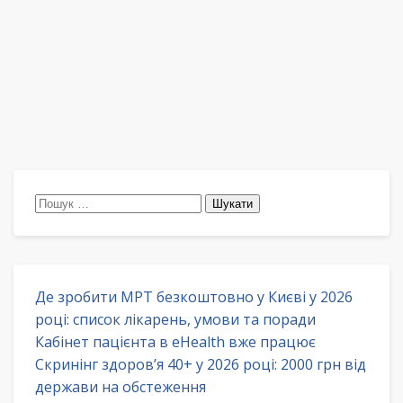
Пошук:
Де зробити МРТ безкоштовно у Києві у 2026
році: список лікарень, умови та поради
Кабінет пацієнта в eHealth вже працює
Скринінг здоров’я 40+ у 2026 році: 2000 грн від
держави на обстеження