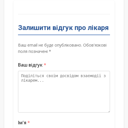
Залишити відгук про лікаря
Ваш email не буде опубліковано. Обов'язкові
поля позначені *
Ваш відгук
*
Ім'я
*