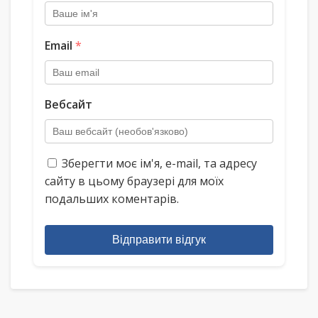
Email
*
Вебсайт
Зберегти моє ім'я, e-mail, та адресу
сайту в цьому браузері для моїх
подальших коментарів.
Відправити відгук