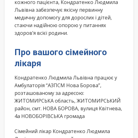
кожного пацієнта, Кондратенко Людмила
Львівна забезпечує якісну первинну
медичну допомогу для дорослих і дітей,
стаючи надійною опорою у питаннях
здоров’я всієї родини.
Про вашого сімейного
лікаря
Кондратенко Людмила Львівна працює у
Амбулаторія “АЗПСМ Нова Борова”,
розташованому за адресою:
ЖИТОМИРСЬКА область, ЖИТОМИРСЬКИЙ
район, смт. НОВА БОРОВА, вулиця Квітнева,
4а НОВОБОРІВСЬКА громада
Сімейний лікар Кондратенко Людмила