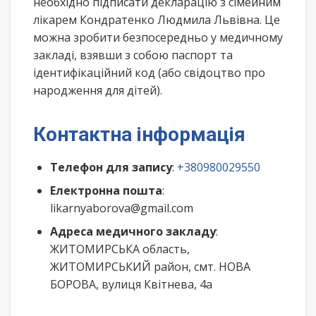
необхідно підписати декларацію з сімейним
лікарем Кондратенко Людмила Львівна. Це
можна зробити безпосередньо у медичному
закладі, взявши з собою паспорт та
ідентифікаційний код (або свідоцтво про
народження для дітей).
Контактна інформація
Телефон для запису
:
+380980029550
Електронна пошта
:
likarnyaborova@gmail.com
Адреса медичного закладу
:
ЖИТОМИРСЬКА область,
ЖИТОМИРСЬКИЙ район, смт. НОВА
БОРОВА, вулиця Квітнева, 4а