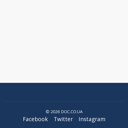
© 2026 DOC.CO.UA
Facebook
Twitter
Instagram