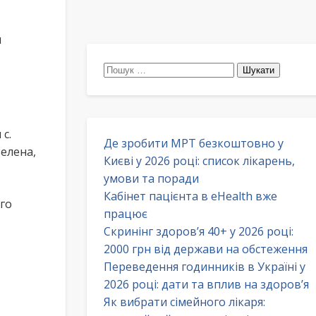
и
Пошук:
с.
Де зробити МРТ безкоштовно у
елена,
Києві у 2026 році: список лікарень,
умови та поради
Кабінет пацієнта в eHealth вже
го
працює
Скринінг здоров’я 40+ у 2026 році:
2000 грн від держави на обстеження
Переведення годинників в Україні у
2026 році: дати та вплив на здоров’я
Як вибрати сімейного лікаря: