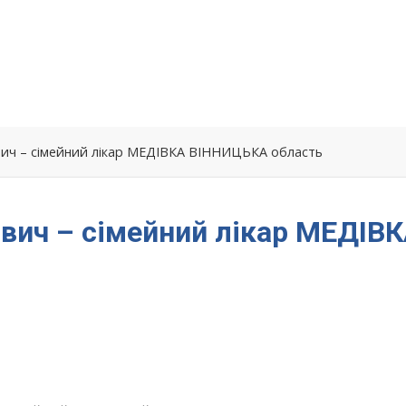
ич – сімейний лікар МЕДІВКА ВІННИЦЬКА область
вич – сімейний лікар МЕДІВ