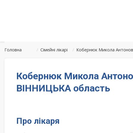
Головна
/
Сімейні лікарі
/
Кобернюк Микола Антонов
Кобернюк Микола Антоно
ВІННИЦЬКА область
Про лікаря