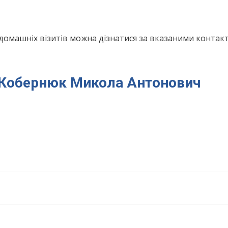
домашніх візитів можна дізнатися за вказаними конта
ря Кобернюк Микола Антонович