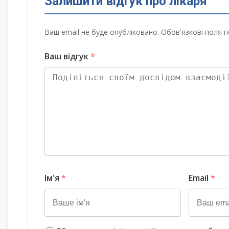
Залишити відгук про лікаря
Ваш email не буде опубліковано. Обов'язкові поля п
Ваш відгук
*
Ім'я
*
Email
*