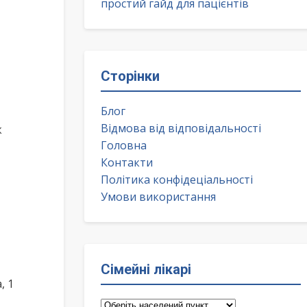
простий гайд для пацієнтів
Сторінки
Блог
Відмова від відповідальності
к
Головна
Контакти
Політика конфідеціальності
Умови використання
Сімейні лікарі
, 1
Сімейні