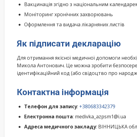
Вакцинація згідно з національним календар
Моніторинг хронічних захворювань
Оформлення та видача лікарняних листів
Як підписати декларацію
Для отримання якісної медичної допомоги необх
Микола Антонович. Це можна зробити безпосеред
ідентифікаційний код (або свідоцтво про народже
Контактна інформація
Телефон для запису
:
+380683342379
Електронна пошта
: medivka_azpsm1@i.ua
Адреса медичного закладу
: ВІННИЦЬКА обл