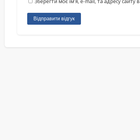
Зберегти моє ім'я, e-mail, та адресу сайт
Відправити відгук