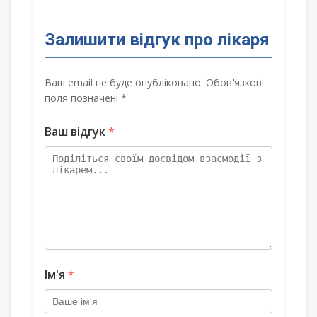
Залишити відгук про лікаря
Ваш email не буде опубліковано. Обов'язкові
поля позначені *
Ваш відгук
*
Ім'я
*