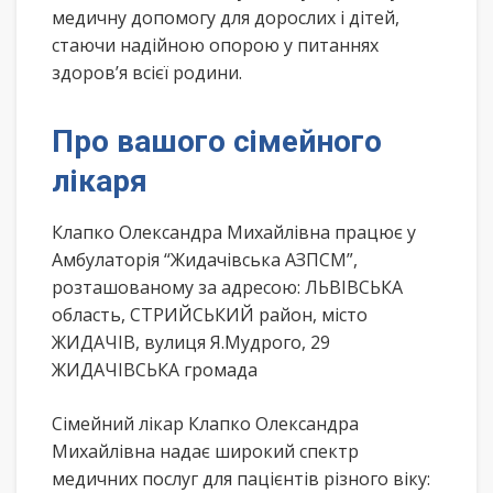
медичну допомогу для дорослих і дітей,
стаючи надійною опорою у питаннях
здоров’я всієї родини.
Про вашого сімейного
лікаря
Клапко Олександра Михайлівна працює у
Амбулаторія “Жидачівська АЗПСМ”,
розташованому за адресою: ЛЬВІВСЬКА
область, СТРИЙСЬКИЙ район, місто
ЖИДАЧІВ, вулиця Я.Мудрого, 29
ЖИДАЧІВСЬКА громада
Сімейний лікар Клапко Олександра
Михайлівна надає широкий спектр
медичних послуг для пацієнтів різного віку: