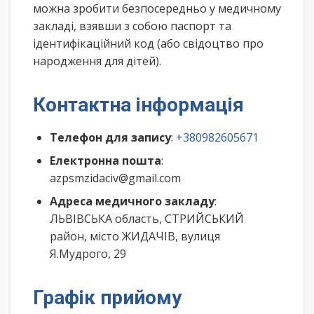
можна зробити безпосередньо у медичному
закладі, взявши з собою паспорт та
ідентифікаційний код (або свідоцтво про
народження для дітей).
Контактна інформація
Телефон для запису
:
+380982605671
Електронна пошта
:
azpsmzidaciv@gmail.com
Адреса медичного закладу
:
ЛЬВІВСЬКА область, СТРИЙСЬКИЙ
район, місто ЖИДАЧІВ, вулиця
Я.Мудрого, 29
Графік прийому