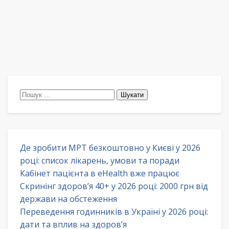
Пошук:
Де зробити МРТ безкоштовно у Києві у 2026
році: список лікарень, умови та поради
Кабінет пацієнта в eHealth вже працює
Скринінг здоров’я 40+ у 2026 році: 2000 грн від
держави на обстеження
Переведення годинників в Україні у 2026 році:
дати та вплив на здоров’я