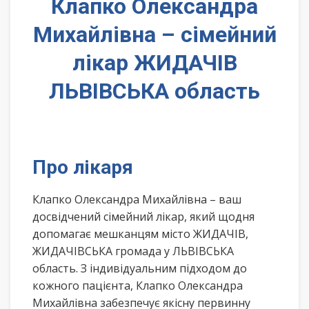
Клапко Олександра
Михайлівна – сімейний
лікар ЖИДАЧІВ
ЛЬВІВСЬКА область
Про лікаря
Клапко Олександра Михайлівна – ваш
досвідчений сімейний лікар, який щодня
допомагає мешканцям місто ЖИДАЧІВ,
ЖИДАЧІВСЬКА громада у ЛЬВІВСЬКА
область. З індивідуальним підходом до
кожного пацієнта, Клапко Олександра
Михайлівна забезпечує якісну первинну