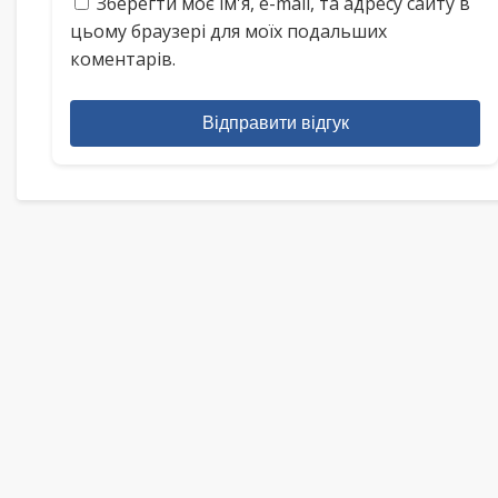
Зберегти моє ім'я, e-mail, та адресу сайту в
цьому браузері для моїх подальших
коментарів.
Відправити відгук