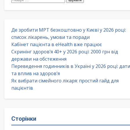
Де зробити МРТ безкоштовно у Києві у 2026 році:
список лікарень, умови та поради
Кабінет пацієнта в eHealth вже працює
Скринінг здоров’я 40+ у 2026 році: 2000 грн від
держави на обстеження
Переведення годинників в Україні у 2026 році: дат
та вплив на здоров’я
Як вибрати сімейного лікаря: простий гайд для
пацієнтів
Сторінки