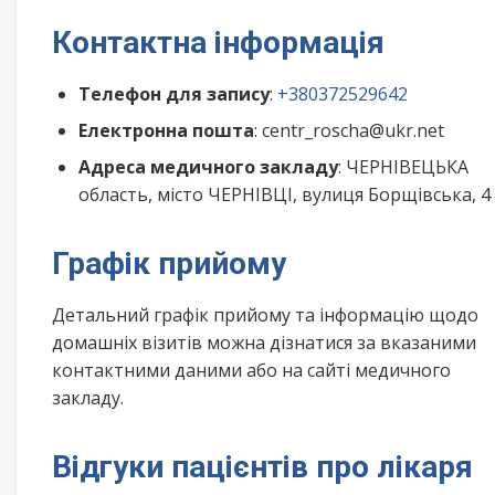
Контактна інформація
Телефон для запису
:
+380372529642
Електронна пошта
: centr_roscha@ukr.net
Адреса медичного закладу
: ЧЕРНІВЕЦЬКА
область, місто ЧЕРНІВЦІ, вулиця Борщівська, 4
Графік прийому
Детальний графік прийому та інформацію щодо
домашніх візитів можна дізнатися за вказаними
контактними даними або на сайті медичного
закладу.
Відгуки пацієнтів про лікаря