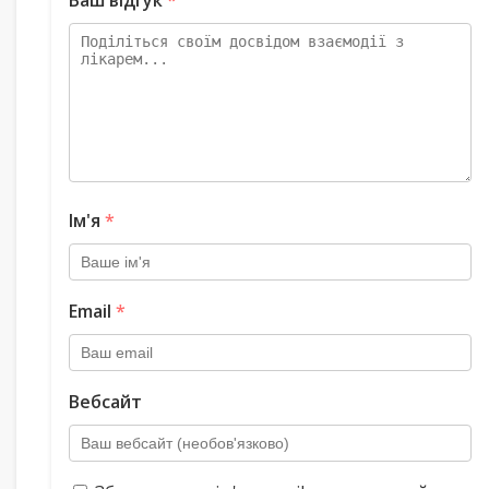
Ваш відгук
*
Ім'я
*
Email
*
Вебсайт