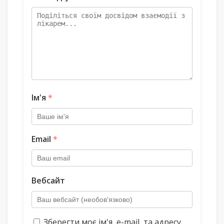
Ім'я
*
Email
*
Вебсайт
Зберегти моє ім'я, e-mail, та адресу