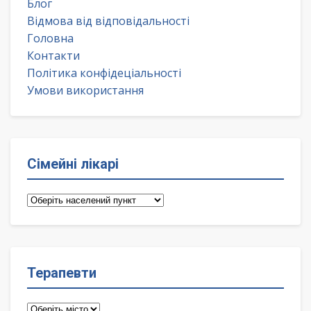
Блог
Відмова від відповідальності
Головна
Контакти
Політика конфідеціальності
Умови використання
Сімейні лікарі
Сімейні
лікарі
Терапевти
Терапевти