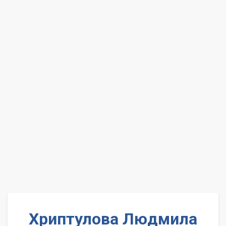
Хриптулова Людмила