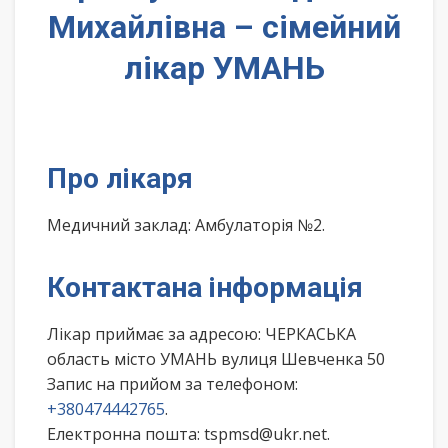
Михайлівна – сімейний
лікар УМАНЬ
Про лікаря
Медичний заклад: Амбулаторія №2.
Контактана інформація
Лікар приймає за адресою: ЧЕРКАСЬКА
область місто УМАНЬ вулиця Шевченка 50
Запис на прийом за телефоном:
+380474442765
.
Електронна пошта: tspmsd@ukr.net.