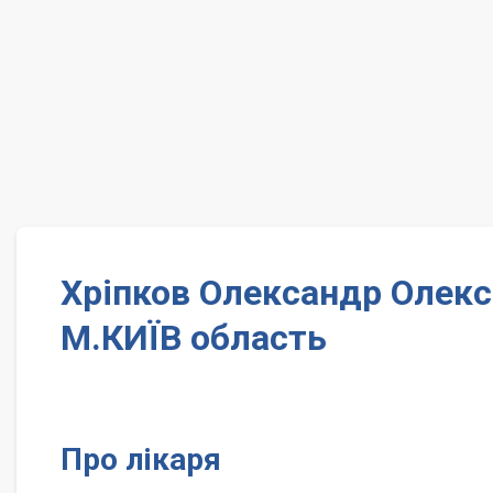
Хріпков Олександр Олексі
М.КИЇВ область
Про лікаря