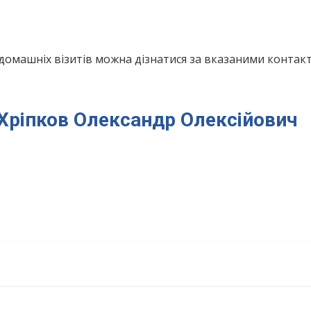
домашніх візитів можна дізнатися за вказаними конта
я Хріпков Олександр Олексійович