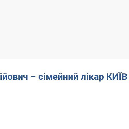
йович – сімейний лікар КИЇВ