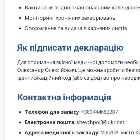
Вакцинація згідно з національним календар
Моніторинг хронічних захворювань
Оформлення та видача лікарняних листів
Як підписати декларацію
Для отримання якісної медичної допомоги необхі
Олександр Олексійович. Це можна зробити безпо
ідентифікаційний код (або свідоцтво про народже
Контактна інформація
Телефон для запису
:
+380444682287
Електронна пошта
: shevchpol3@ukr.net
Адреса медичного закладу
: М.КИЇВ, місто 