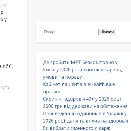
сто
др
ю у
Пошук:
Де зробити МРТ безкоштовно у
ний)”,
Києві у 2026 році: список лікарень,
умови та поради
Кабінет пацієнта в eHealth вже
ного
працює
Скринінг здоров’я 40+ у 2026 році:
2000 грн від держави на обстеження
Переведення годинників в Україні у
2026 році: дати та вплив на здоров’я
Як вибрати сімейного лікаря: