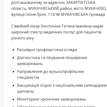
розташованому за адресою: ЗАКАРПАТСЬКА
область, МУКАЧІВСЬКИЙ район, місто МУКАЧЕВО,
вулиця Ілони Зріні, 113/40 МУКАЧІВСЬКА громада
Сімейний лікар Хлопоніна Тетяна Іванівна надає
широкий спектр медичних послуг для пацієнтів
різного віку:
Регулярні профілактичні огляди
Діагностика та лікування поширених
захворювань
Направлення до вузькопрофільних
спеціалістів
Вакцинація згідно з національним календарем
щеплень
Моніторинг хронічних захворювань