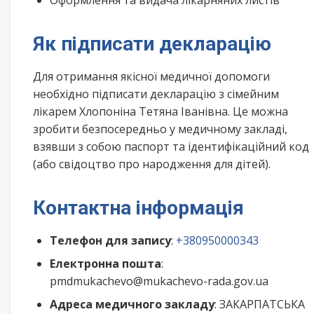
Оформлення та видача лікарняних листів
Як підписати декларацію
Для отримання якісної медичної допомоги
необхідно підписати декларацію з сімейним
лікарем Хлопоніна Тетяна Іванівна. Це можна
зробити безпосередньо у медичному закладі,
взявши з собою паспорт та ідентифікаційний код
(або свідоцтво про народження для дітей).
Контактна інформація
Телефон для запису
:
+380950000343
Електронна пошта
:
pmdmukachevo@mukachevo-rada.gov.ua
Адреса медичного закладу
: ЗАКАРПАТСЬКА