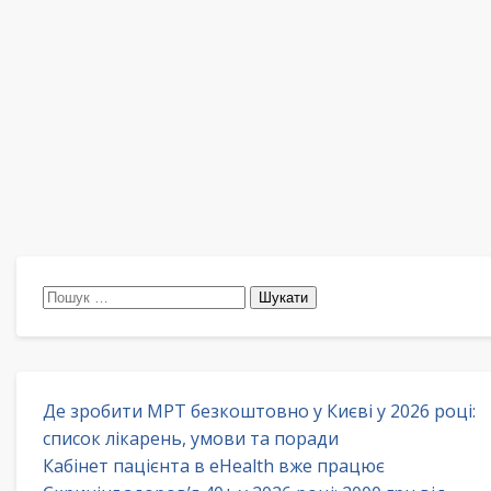
Пошук:
Де зробити МРТ безкоштовно у Києві у 2026 році:
список лікарень, умови та поради
Кабінет пацієнта в eHealth вже працює