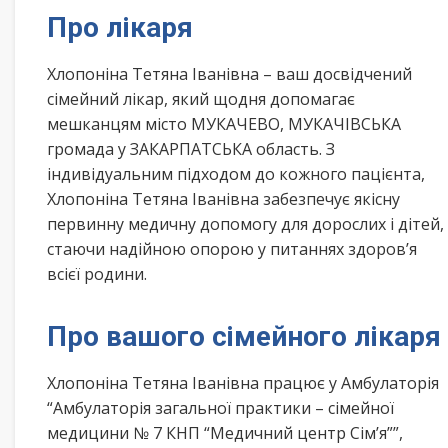
Про лікаря
Хлопоніна Тетяна Іванівна – ваш досвідчений
сімейний лікар, який щодня допомагає
мешканцям місто МУКАЧЕВО, МУКАЧІВСЬКА
громада у ЗАКАРПАТСЬКА область. З
індивідуальним підходом до кожного пацієнта,
Хлопоніна Тетяна Іванівна забезпечує якісну
первинну медичну допомогу для дорослих і дітей,
стаючи надійною опорою у питаннях здоров’я
всієї родини.
Про вашого сімейного лікаря
Хлопоніна Тетяна Іванівна працює у Амбулаторія
“Амбулаторія загальної практики – сімейної
медицини № 7 КНП “Медичний центр Сім’я””,