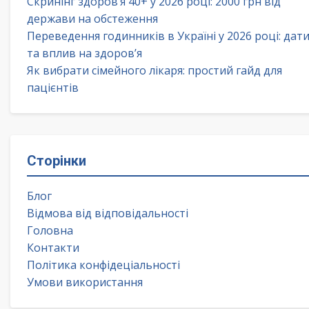
Скринінг здоров’я 40+ у 2026 році: 2000 грн від
держави на обстеження
Переведення годинників в Україні у 2026 році: дат
та вплив на здоров’я
Як вибрати сімейного лікаря: простий гайд для
пацієнтів
Сторінки
Блог
Відмова від відповідальності
Головна
Контакти
Політика конфідеціальності
Умови використання