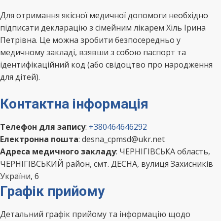
Для отримання якісної медичної допомоги необхідно
підписати декларацію з сімейним лікарем Хіль Ірина
Петрівна. Це можна зробити безпосередньо у
медичному закладі, взявши з собою паспорт та
ідентифікаційний код (або свідоцтво про народження
для дітей).
Контактна інформація
Телефон для запису
:
+380464646292
Електронна пошта
: desna_cpmsd@ukr.net
Адреса медичного закладу
: ЧЕРНІГІВСЬКА область,
ЧЕРНІГІВСЬКИЙ район, смт. ДЕСНА, вулиця Захисників
України, 6
Графік прийому
Детальний графік прийому та інформацію щодо