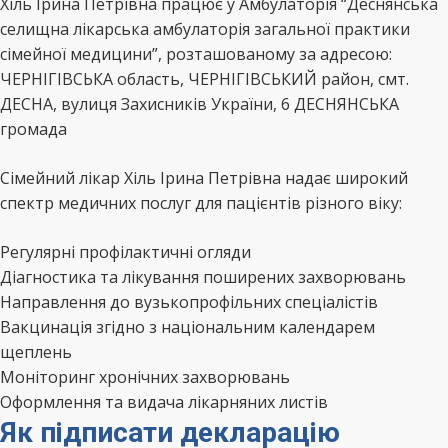
Хіль Ірина Петрівна працює у Амбулаторія “Деснянська
селищна лікарська амбулаторія загальної практики
сімейної медицини”, розташованому за адресою:
ЧЕРНІГІВСЬКА область, ЧЕРНІГІВСЬКИЙ район, смт.
ДЕСНА, вулиця Захисників України, 6 ДЕСНЯНСЬКА
громада
Сімейний лікар Хіль Ірина Петрівна надає широкий
спектр медичних послуг для пацієнтів різного віку:
Регулярні профілактичні огляди
Діагностика та лікування поширених захворювань
Направлення до вузькопрофільних спеціалістів
Вакцинація згідно з національним календарем
щеплень
Моніторинг хронічних захворювань
Оформлення та видача лікарняних листів
Як підписати декларацію