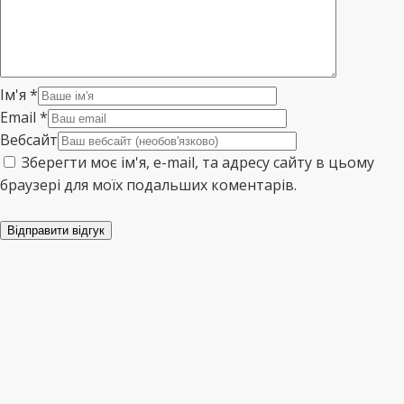
Ім'я
*
Email
*
Вебсайт
Зберегти моє ім'я, e-mail, та адресу сайту в цьому
браузері для моїх подальших коментарів.
Відправити відгук