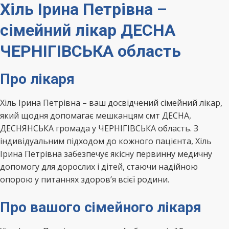
Хіль Ірина Петрівна –
сімейний лікар ДЕСНА
ЧЕРНІГІВСЬКА область
Про лікаря
Хіль Ірина Петрівна – ваш досвідчений сімейний лікар,
який щодня допомагає мешканцям смт ДЕСНА,
ДЕСНЯНСЬКА громада у ЧЕРНІГІВСЬКА область. З
індивідуальним підходом до кожного пацієнта, Хіль
Ірина Петрівна забезпечує якісну первинну медичну
допомогу для дорослих і дітей, стаючи надійною
опорою у питаннях здоров’я всієї родини.
Про вашого сімейного лікаря