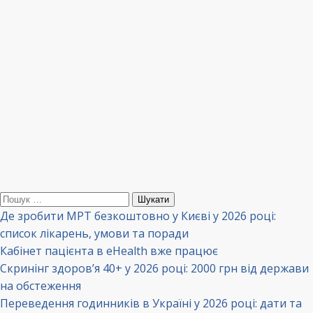
Пошук:
Де зробити МРТ безкоштовно у Києві у 2026 році:
список лікарень, умови та поради
Кабінет пацієнта в eHealth вже працює
Скринінг здоров’я 40+ у 2026 році: 2000 грн від держави
на обстеження
Переведення годинників в Україні у 2026 році: дати та