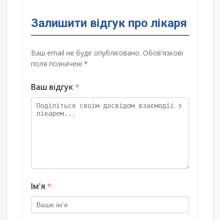
Залишити відгук про лікаря
Ваш email не буде опубліковано. Обов'язкові
поля позначені *
Ваш відгук
*
Ім'я
*