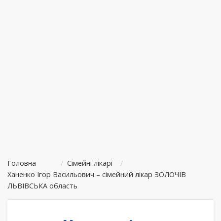
Головна
/
Сімейні лікарі
/
Ханенко Ігор Васильович – сімейний лікар ЗОЛОЧІВ
ЛЬВІВСЬКА область