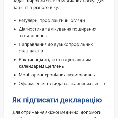
надає широкий спектр медичних послуг для
пацієнтів різного віку:
Регулярні профілактичні огляди
Діагностика та лікування поширених
захворювань
Направлення до вузькопрофільних
спеціалістів
Вакцинація згідно з національним
календарем щеплень
Моніторинг хронічних захворювань
Оформлення та видача лікарняних листів
Як підписати декларацію
Для отримання якісної медичної допомоги