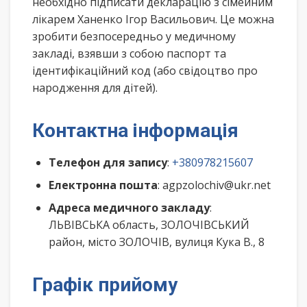
необхідно підписати декларацію з сімейним
лікарем Ханенко Ігор Васильович. Це можна
зробити безпосередньо у медичному
закладі, взявши з собою паспорт та
ідентифікаційний код (або свідоцтво про
народження для дітей).
Контактна інформація
Телефон для запису
:
+380978215607
Електронна пошта
: agpzolochiv@ukr.net
Адреса медичного закладу
:
ЛЬВІВСЬКА область, ЗОЛОЧІВСЬКИЙ
район, місто ЗОЛОЧІВ, вулиця Кука В., 8
Графік прийому