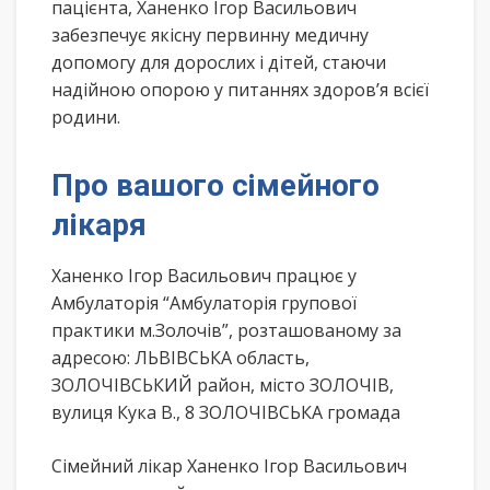
пацієнта, Ханенко Ігор Васильович
забезпечує якісну первинну медичну
допомогу для дорослих і дітей, стаючи
надійною опорою у питаннях здоров’я всієї
родини.
Про вашого сімейного
лікаря
Ханенко Ігор Васильович працює у
Амбулаторія “Амбулаторія групової
практики м.Золочів”, розташованому за
адресою: ЛЬВІВСЬКА область,
ЗОЛОЧІВСЬКИЙ район, місто ЗОЛОЧІВ,
вулиця Кука В., 8 ЗОЛОЧІВСЬКА громада
Сімейний лікар Ханенко Ігор Васильович