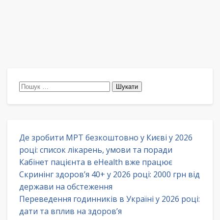
Пошук:
Де зробити МРТ безкоштовно у Києві у 2026
році: список лікарень, умови та поради
Кабінет пацієнта в eHealth вже працює
Скринінг здоров’я 40+ у 2026 році: 2000 грн від
держави на обстеження
Переведення годинників в Україні у 2026 році:
дати та вплив на здоров’я