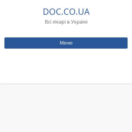
Перейти
DOC.CO.UA
до
вмісту
Всі лікарі в Україні
Меню