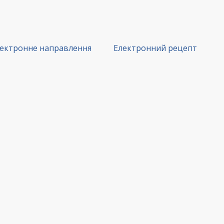
ектронне направлення
Електронний рецепт