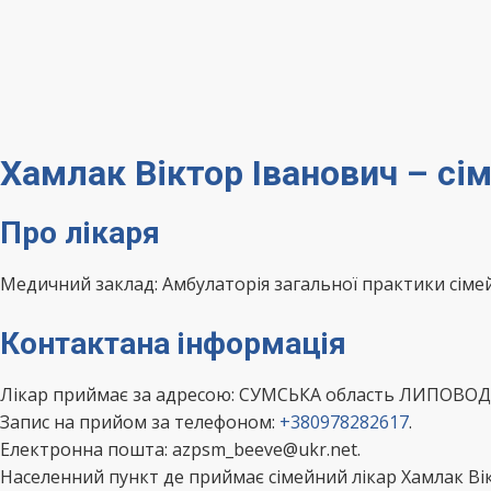
Хамлак Віктор Іванович – сі
Про лікаря
Медичний заклад: Амбулаторія загальної практики сімей
Контактана інформація
Лікар приймає за адресою: СУМСЬКА область ЛИПОВО
Запис на прийом за телефоном:
+380978282617
.
Електронна пошта: azpsm_beeve@ukr.net.
Населенний пункт де приймає сімейний лікар Хамлак Вік