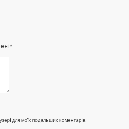
чені *
раузері для моїх подальших коментарів.