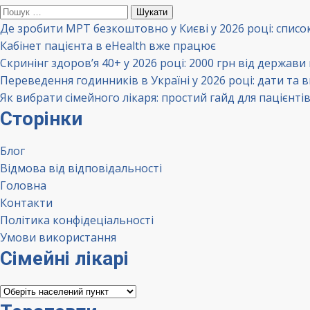
Пошук:
Де зробити МРТ безкоштовно у Києві у 2026 році: списо
Кабінет пацієнта в eHealth вже працює
Скринінг здоров’я 40+ у 2026 році: 2000 грн від держави
Переведення годинників в Україні у 2026 році: дати та 
Як вибрати сімейного лікаря: простий гайд для пацієнті
Сторінки
Блог
Відмова від відповідальності
Головна
Контакти
Політика конфідеціальності
Умови використання
Сімейні лікарі
Сімейні
лікарі