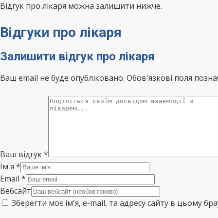
Відгук про лікаря можна залишити нижче.
Відгуки про лікаря
Залишити відгук про лікаря
Ваш email не буде опубліковано. Обов'язкові поля позна
Ваш відгук
*
Ім'я
*
Email
*
Вебсайт
Зберегти моє ім'я, e-mail, та адресу сайту в цьому б