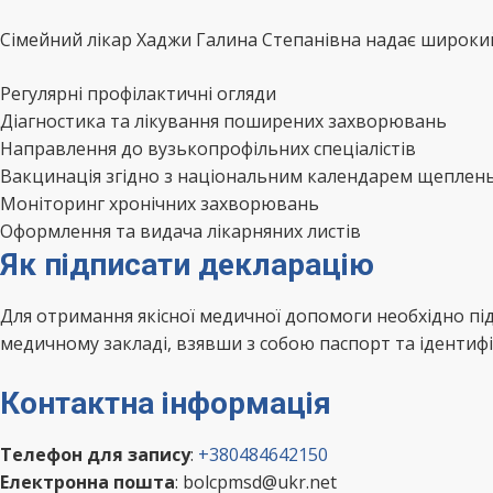
Сімейний лікар Хаджи Галина Степанівна надає широкий 
Регулярні профілактичні огляди
Діагностика та лікування поширених захворювань
Направлення до вузькопрофільних спеціалістів
Вакцинація згідно з національним календарем щеплен
Моніторинг хронічних захворювань
Оформлення та видача лікарняних листів
Як підписати декларацію
Для отримання якісної медичної допомоги необхідно пі
медичному закладі, взявши з собою паспорт та ідентифі
Контактна інформація
Телефон для запису
:
+380484642150
Електронна пошта
: bolcpmsd@ukr.net