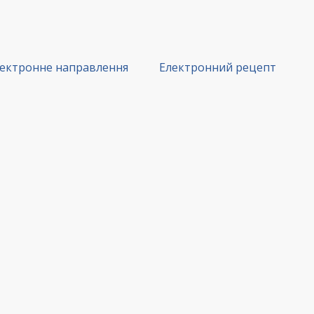
ектронне направлення
Електронний рецепт