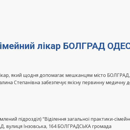
сімейний лікар БОЛГРАД ОДЕ
лікар, який щодня допомагає мешканцям місто БОЛГРАД
алина Степанівна забезпечує якісну первинну медичну д
млений підрозділ) “Віділення загальної практики-сімей
, вулиця Інзовська, 164 БОЛГРАДСЬКА громада