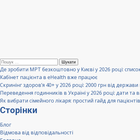
Пошук:
Де зробити МРТ безкоштовно у Києві у 2026 році: списо
Кабінет пацієнта в eHealth вже працює
Скринінг здоров’я 40+ у 2026 році: 2000 грн від держави
Переведення годинників в Україні у 2026 році: дати та 
Як вибрати сімейного лікаря: простий гайд для пацієнті
Сторінки
Блог
Відмова від відповідальності