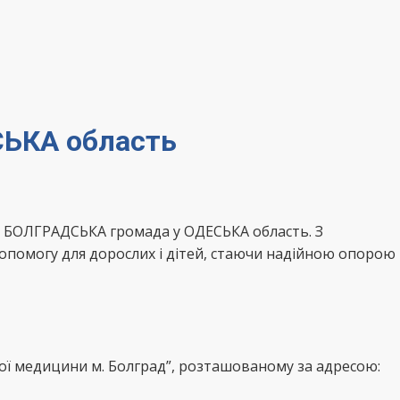
СЬКА область
, БОЛГРАДСЬКА громада у ОДЕСЬКА область. З
опомогу для дорослих і дітей, стаючи надійною опорою
ної медицини м. Болград”, розташованому за адресою: