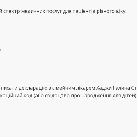
спектр медичних послуг для пацієнтів різного віку:
ь
дписати декларацію з сімейним лікарем Хаджи Галина С
каційний код (або свідоцтво про народження для дітей)