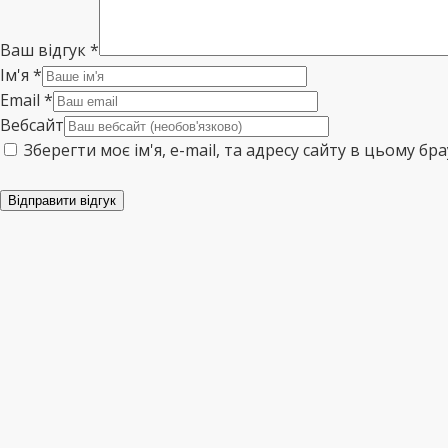
Ваш відгук
*
Ім'я
*
Email
*
Вебсайт
Зберегти моє ім'я, e-mail, та адресу сайту в цьому б
Відправити відгук