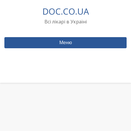
Перейти
DOC.CO.UA
до
вмісту
Всі лікарі в Україні
Меню