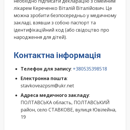
необхідно підписати декларацію з сімейним
лікарем Кереченко Віталій Віталійович. Це
можна зробити безпосередньо у медичному
закладі, взявши з собою паспорт та
ідентифікаційний код (або свідоцтво про
народження для дітей).
Контактна інформація
Телефон для запису
:
+380535398518
Електронна пошта
:
stavkoveazpsm@ukr.net
Адреса медичного закладу
:
ПОЛТАВСЬКА область, ПОЛТАВСЬКИЙ
район, село СТАВКОВЕ, вулиця Ювілейна,
19