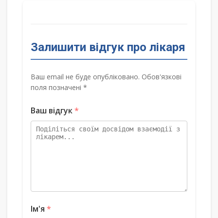
Залишити відгук про лікаря
Ваш email не буде опубліковано. Обов'язкові
поля позначені *
Ваш відгук
*
Ім'я
*