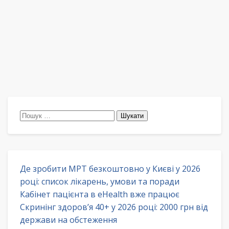
Пошук:
Де зробити МРТ безкоштовно у Києві у 2026
році: список лікарень, умови та поради
Кабінет пацієнта в eHealth вже працює
Скринінг здоров’я 40+ у 2026 році: 2000 грн від
держави на обстеження