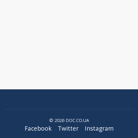
© 2026 DOC.CO.UA
Facebook
Twitter
Instagram