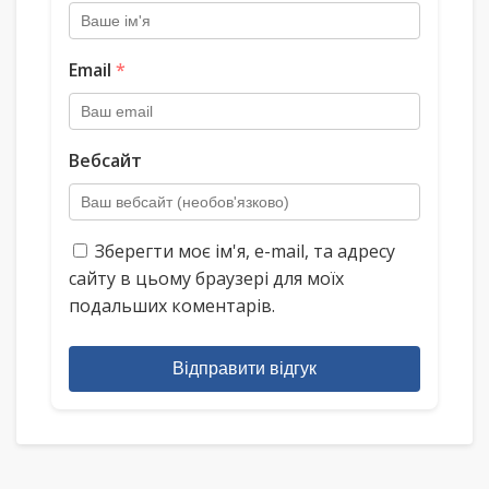
Email
*
Вебсайт
Зберегти моє ім'я, e-mail, та адресу
сайту в цьому браузері для моїх
подальших коментарів.
Відправити відгук