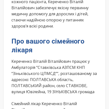
кожного пацієнта, Кереченко Віталій
Віталійович забезпечує якісну первинну
медичну допомогу для дорослих і дітей,
стаючи надійною опорою у питаннях
здоров’я всієї родини.
Про вашого сімейного
лікаря
Кереченко Віталій Віталійович працює у
Амбулаторія “Ставківська АЗПСМ КНП
“Зіньківського ЦПМСД””, розташованому за
адресою: ПОЛТАВСЬКА область,
ПОЛТАВСЬКИЙ район, село СТАВКОВЕ,
вулиця Ювілейна, 19 ЗІНЬКІВСЬКА громада
Сімейний лікар Кереченко Віталій