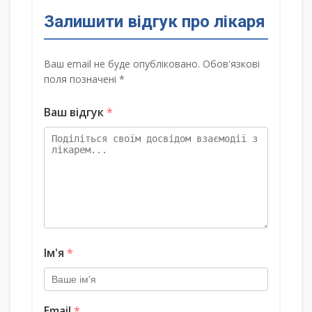
Залишити відгук про лікаря
Ваш email не буде опубліковано. Обов'язкові
поля позначені *
Ваш відгук
*
Ім'я
*
Email
*