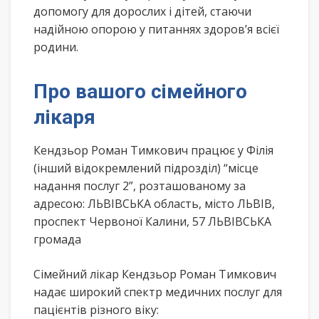
допомогу для дорослих і дітей, стаючи
надійною опорою у питаннях здоров’я всієї
родини.
Про вашого сімейного
лікаря
Кендзьор Роман Тимкович працює у Філія
(інший відокремлений підрозділ) “місце
надання послуг 2”, розташованому за
адресою: ЛЬВІВСЬКА область, місто ЛЬВІВ,
проспект Червоної Калини, 57 ЛЬВІВСЬКА
громада
Сімейний лікар Кендзьор Роман Тимкович
надає широкий спектр медичних послуг для
пацієнтів різного віку: