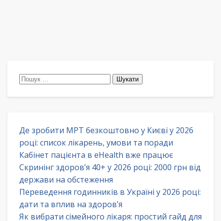
Пошук:
Де зробити МРТ безкоштовно у Києві у 2026
році: список лікарень, умови та поради
Кабінет пацієнта в eHealth вже працює
Скринінг здоров’я 40+ у 2026 році: 2000 грн від
держави на обстеження
Переведення годинників в Україні у 2026 році:
дати та вплив на здоров’я
Як вибрати сімейного лікаря: простий гайд для