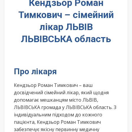
Кендзьор Роман
Тимкович – сімейний
лікар ЛЬВІВ
ЛЬВІВСЬКА область
Про лікаря
Кендзьор Роман Тимкович – ваш
досвідчений сімейний лікар, який щодня
допомагає мешканцям місто ЛЬВІВ,
ЛЬВІВСЬКА громада у ЛЬВІВСЬКА область. З
індивідуальним підходом до кожного
пацієнта, Кендзьор Роман Тимкович
забезпечує якісну первинну медичну