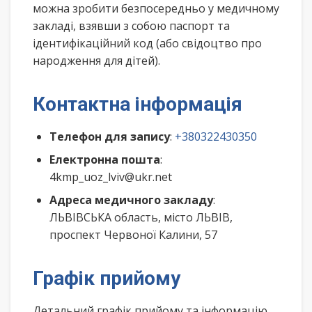
можна зробити безпосередньо у медичному
закладі, взявши з собою паспорт та
ідентифікаційний код (або свідоцтво про
народження для дітей).
Контактна інформація
Телефон для запису
:
+380322430350
Електронна пошта
:
4kmp_uoz_lviv@ukr.net
Адреса медичного закладу
:
ЛЬВІВСЬКА область, місто ЛЬВІВ,
проспект Червоної Калини, 57
Графік прийому
Детальний графік прийому та інформацію