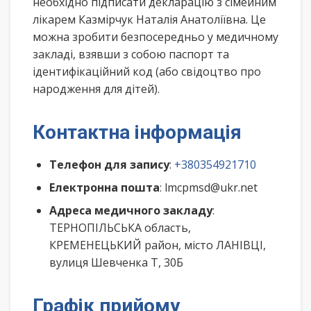
необхідно підписати декларацію з сімейним
лікарем Казмірчук Наталія Анатоліївна. Це
можна зробити безпосередньо у медичному
закладі, взявши з собою паспорт та
ідентифікаційний код (або свідоцтво про
народження для дітей).
Контактна інформація
Телефон для запису
:
+380354921710
Електронна пошта
: lmcpmsd@ukr.net
Адреса медичного закладу
:
ТЕРНОПІЛЬСЬКА область,
КРЕМЕНЕЦЬКИЙ район, місто ЛАНІВЦІ,
вулиця Шевченка Т, 30Б
Графік прийому