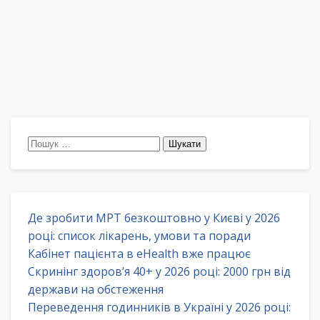
Пошук:
Де зробити МРТ безкоштовно у Києві у 2026
році: список лікарень, умови та поради
Кабінет пацієнта в eHealth вже працює
Скринінг здоров’я 40+ у 2026 році: 2000 грн від
держави на обстеження
Переведення годинників в Україні у 2026 році: