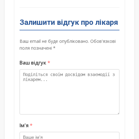
Залишити відгук про лікаря
Ваш email не буде опубліковано. Обов'язкові
поля позначені *
Ваш відгук
*
Ім'я
*