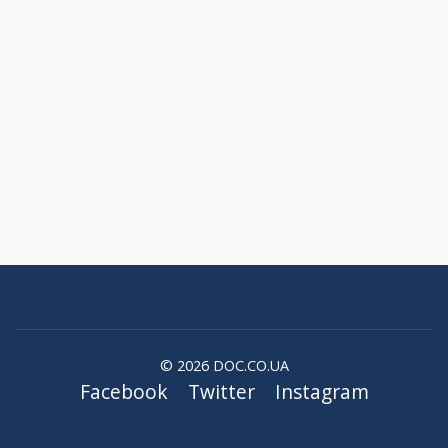
© 2026 DOC.CO.UA
Facebook
Twitter
Instagram