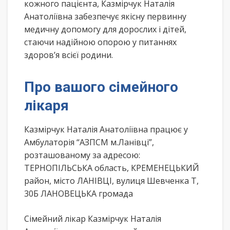
кожного пацієнта, Казмірчук Наталія
Анатоліївна забезпечує якісну первинну
медичну допомогу для дорослих і дітей,
стаючи надійною опорою у питаннях
здоров’я всієї родини.
Про вашого сімейного
лікаря
Казмірчук Наталія Анатоліївна працює у
Амбулаторія “АЗПСМ м.Ланівці”,
розташованому за адресою:
ТЕРНОПІЛЬСЬКА область, КРЕМЕНЕЦЬКИЙ
район, місто ЛАНІВЦІ, вулиця Шевченка Т,
30Б ЛАНОВЕЦЬКА громада
Сімейний лікар Казмірчук Наталія