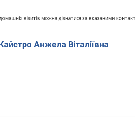
домашніх візитів можна дізнатися за вказаними конта
 Кайстро Анжела Віталіївна