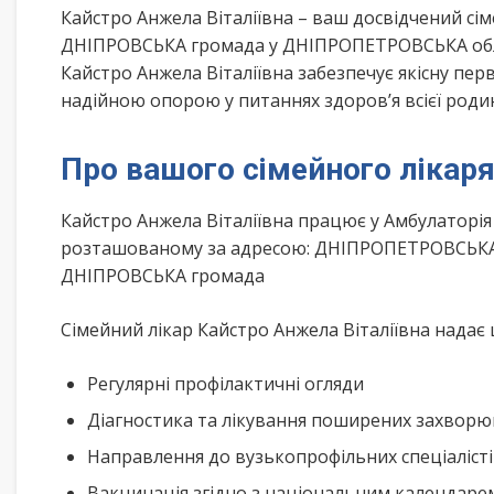
Кайстро Анжела Віталіївна – ваш досвідчений с
ДНІПРОВСЬКА громада у ДНІПРОПЕТРОВСЬКА облас
Кайстро Анжела Віталіївна забезпечує якісну пер
надійною опорою у питаннях здоров’я всієї роди
Про вашого сімейного лікар
Кайстро Анжела Віталіївна працює у Амбулаторія
розташованому за адресою: ДНІПРОПЕТРОВСЬКА о
ДНІПРОВСЬКА громада
Сімейний лікар Кайстро Анжела Віталіївна надає 
Регулярні профілактичні огляди
Діагностика та лікування поширених захвор
Направлення до вузькопрофільних спеціаліст
Вакцинація згідно з національним календар