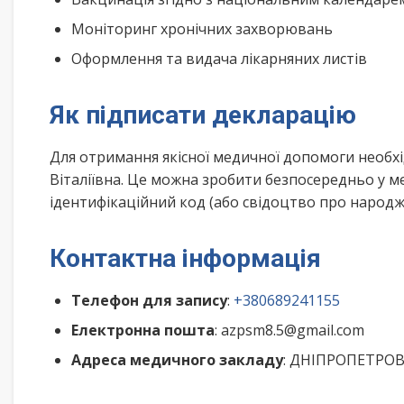
Моніторинг хронічних захворювань
Оформлення та видача лікарняних листів
Як підписати декларацію
Для отримання якісної медичної допомоги необх
Віталіївна. Це можна зробити безпосередньо у м
ідентифікаційний код (або свідоцтво про народже
Контактна інформація
Телефон для запису
:
+380689241155
Електронна пошта
: azpsm8.5@gmail.com
Адреса медичного закладу
: ДНІПРОПЕТРОВС