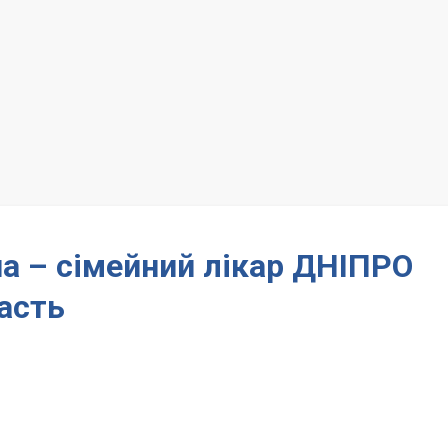
на – сімейний лікар ДНІПРО
асть