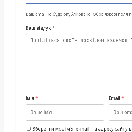
Ваш email не буде опубліковано. Обов'язкові поля п
Ваш відгук
*
Ім'я
*
Email
*
Зберегти моє ім'я, e-mail, та адресу сайт