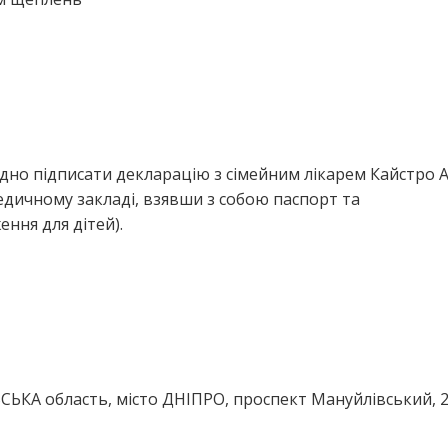
ідно підписати декларацію з сімейним лікарем Кайстро 
едичному закладі, взявши з собою паспорт та
ння для дітей).
ЬКА область, місто ДНІПРО, проспект Мануйлівський, 