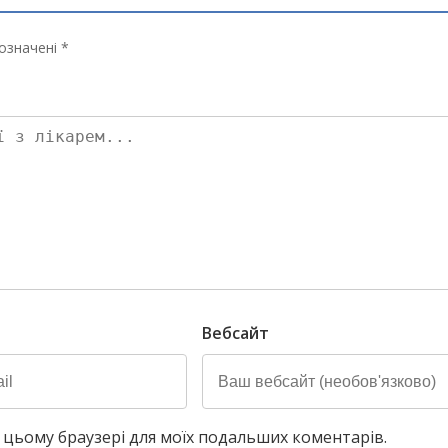
означені *
Вебсайт
у в цьому браузері для моїх подальших коментарів.