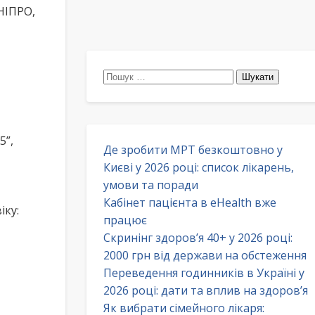
НІПРО,
Пошук:
5”,
Де зробити МРТ безкоштовно у
Києві у 2026 році: список лікарень,
умови та поради
Кабінет пацієнта в eHealth вже
іку:
працює
Скринінг здоров’я 40+ у 2026 році:
2000 грн від держави на обстеження
Переведення годинників в Україні у
2026 році: дати та вплив на здоров’я
Як вибрати сімейного лікаря: