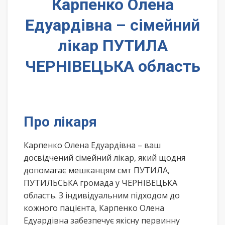
Карпенко Олена
Едуардівна – сімейний
лікар ПУТИЛА
ЧЕРНІВЕЦЬКА область
Про лікаря
Карпенко Олена Едуардівна – ваш
досвідчений сімейний лікар, який щодня
допомагає мешканцям смт ПУТИЛА,
ПУТИЛЬСЬКА громада у ЧЕРНІВЕЦЬКА
область. З індивідуальним підходом до
кожного пацієнта, Карпенко Олена
Едуардівна забезпечує якісну первинну