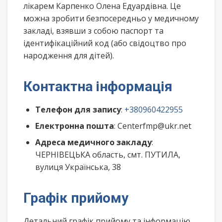
лікарем Карпенко Олена Едуардівна. Це
можна зробити безпосередньо у медичному
закладі, взявши з собою паспорт та
ідентифікаційний код (або свідоцтво про
народження для дітей).
Контактна інформація
Телефон для запису
:
+380960422955
Електронна пошта
: Centerfmp@ukr.net
Адреса медичного закладу
:
ЧЕРНІВЕЦЬКА область, смт. ПУТИЛА,
вулиця Українська, 38
Графік прийому
Детальний графік прийому та інформацію