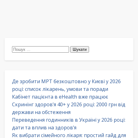
Пошук:
Де зробити МРТ безкоштовно у Києві у 2026
році: список лікарень, умови та поради
Кабінет пацієнта в eHealth вже працює
Скринінг здоров’я 40+ у 2026 році: 2000 грн від
держави на обстеження
Переведення годинників в Україні у 2026 році:
дати та вплив на здоров’я
Як вибрати сімейного лікаря: простий гайд для