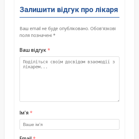
Залишити відгук про лікаря
Ваш email не буде опубліковано. Обов'язкові
поля позначені *
Ваш відгук
*
Ім'я
*
Email
*