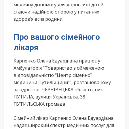
медичну допомогу для дорослих і дітей,
стаючи надійною опорою у питаннях
здоров’я всієї родини.
Про вашого сімейного
лікаря
Карпенко Олена Едуардівна працює у
Амбулаторія “Товариство з обмеженою
відповідальністю “Центр сімейної
медицини Путильщини””, розташованому
за адресою: ЧЕРНІВЕЦЬКА область, смт.
ПУТИЛА, вулиця Українська, 38
ПУТИЛЬСЬКА громада
Сімейний лікар Карпенко Олена Едуардівна
надає широкий спектр медичних послуг для