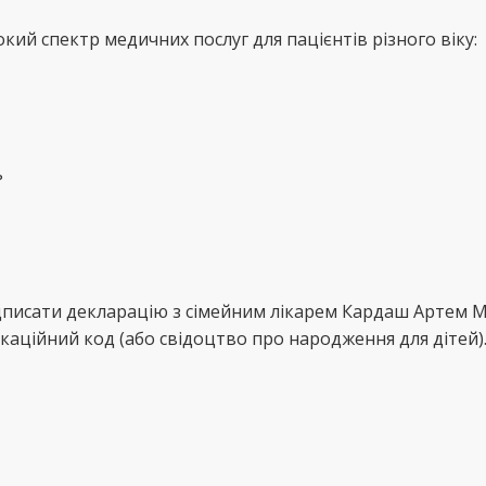
й спектр медичних послуг для пацієнтів різного віку:
ь
ідписати декларацію з сімейним лікарем Кардаш Артем 
каційний код (або свідоцтво про народження для дітей)