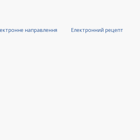
ектронне направлення
Електронний рецепт