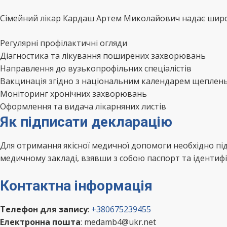
Сімейний лікар Кардаш Артем Миколайович надає широки
Регулярні профілактичні огляди
Діагностика та лікування поширених захворювань
Направлення до вузькопрофільних спеціалістів
Вакцинація згідно з національним календарем щеплен
Моніторинг хронічних захворювань
Оформлення та видача лікарняних листів
Як підписати декларацію
Для отримання якісної медичної допомоги необхідно п
медичному закладі, взявши з собою паспорт та ідентифі
Контактна інформація
Телефон для запису
:
+380675239455
Електронна пошта
: medamb4@ukr.net