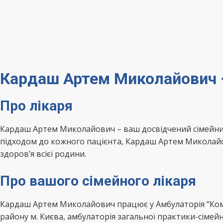
Кардаш Артем Миколайович –
Про лікаря
Кардаш Артем Миколайович – ваш досвідчений сімейний
підходом до кожного пацієнта, Кардаш Артем Миколайов
здоров’я всієї родини.
Про вашого сімейного лікаря
Кардаш Артем Миколайович працює у Амбулаторія “Ком
району м. Києва, амбулаторія загальної практики-сіме