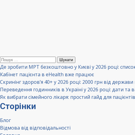
Пошук:
Де зробити МРТ безкоштовно у Києві у 2026 році: списо
Кабінет пацієнта в eHealth вже працює
Скринінг здоров’я 40+ у 2026 році: 2000 грн від держави
Переведення годинників в Україні у 2026 році: дати та 
Як вибрати сімейного лікаря: простий гайд для пацієнті
Сторінки
Блог
Відмова від відповідальності