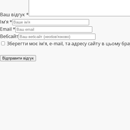
Ваш відгук
*
Ім'я
*
Email
*
Вебсайт
Зберегти моє ім'я, e-mail, та адресу сайту в цьому б
Відправити відгук