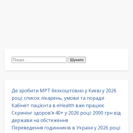
Пошук:
Де зробити МРТ безкоштовно у Києві у 2026
році: список лікарень, умови та поради
Кабінет пацієнта в eHealth вже працює
Скринінг здоров’я 40+ у 2026 році: 2000 грн від
держави на обстеження
Переведення годинників в Україні у 2026 році: