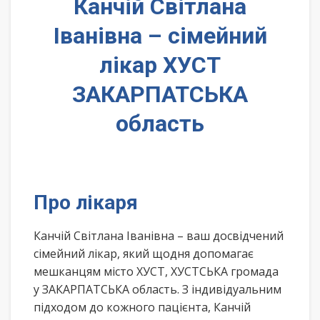
Канчій Світлана
Іванівна – сімейний
лікар ХУСТ
ЗАКАРПАТСЬКА
область
Про лікаря
Канчій Світлана Іванівна – ваш досвідчений
сімейний лікар, який щодня допомагає
мешканцям місто ХУСТ, ХУСТСЬКА громада
у ЗАКАРПАТСЬКА область. З індивідуальним
підходом до кожного пацієнта, Канчій