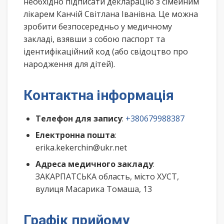
необхідно підписати декларацію з сімейним
лікарем Канчій Світлана Іванівна. Це можна
зробити безпосередньо у медичному
закладі, взявши з собою паспорт та
ідентифікаційний код (або свідоцтво про
народження для дітей).
Контактна інформація
Телефон для запису
:
+380679988387
Електронна пошта
:
erika.kekerchin@ukr.net
Адреса медичного закладу
:
ЗАКАРПАТСЬКА область, місто ХУСТ,
вулиця Масарика Томаша, 13
Графік прийому