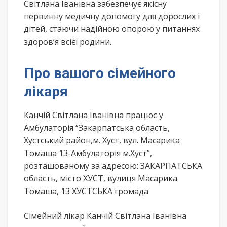
Світлана Іванівна забезпечує якісну
первинну медичну допомогу для дорослих і
дітей, стаючи надійною опорою у питаннях
здоров’я всієї родини.
Про вашого сімейного
лікаря
Канчій Світлана Іванівна працює у
Амбулаторія “Закарпатська область,
Хустський район,м. Хуст, вул. Масарика
Томаша 13-Амбулаторія м.Хуст”,
розташованому за адресою: ЗАКАРПАТСЬКА
область, місто ХУСТ, вулиця Масарика
Томаша, 13 ХУСТСЬКА громада
Сімейний лікар Канчій Світлана Іванівна