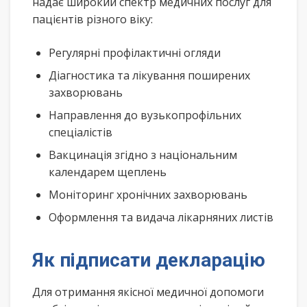
надає широкий спектр медичних послуг для
пацієнтів різного віку:
Регулярні профілактичні огляди
Діагностика та лікування поширених
захворювань
Направлення до вузькопрофільних
спеціалістів
Вакцинація згідно з національним
календарем щеплень
Моніторинг хронічних захворювань
Оформлення та видача лікарняних листів
Як підписати декларацію
Для отримання якісної медичної допомоги