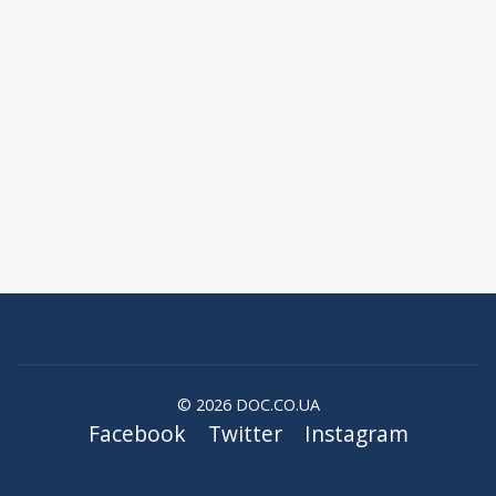
© 2026 DOC.CO.UA
Facebook
Twitter
Instagram