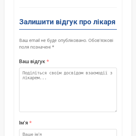
Залишити відгук про лікаря
Ваш email не буде опубліковано. Обов'язкові
поля позначені *
Ваш відгук
*
Ім'я
*