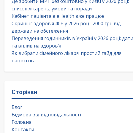
Де зробити МРТ безкоштовно у Києві у 2026 році:
список лікарень, умови та поради
Кабінет пацієнта в eHealth вже працює
Скринінг здоров’я 40+ у 2026 році: 2000 грн від
держави на обстеження
Переведення годинників в Україні у 2026 році: дат
та вплив на здоров’я
Як вибрати сімейного лікаря: простий гайд для
пацієнтів
Сторінки
Блог
Відмова від відповідальності
Головна
Контакти