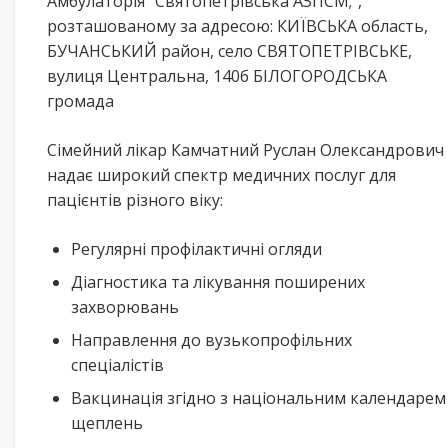
Амбулаторія “Святопетрівська АЗПСМ;”,
розташованому за адресою: КИЇВСЬКА область,
БУЧАНСЬКИЙ район, село СВЯТОПЕТРІВСЬКЕ,
вулиця Центральна, 140б БІЛОГОРОДСЬКА
громада
Сімейний лікар Камчатний Руслан Олександрович
надає широкий спектр медичних послуг для
пацієнтів різного віку:
Регулярні профілактичні огляди
Діагностика та лікування поширених
захворювань
Направлення до вузькопрофільних
спеціалістів
Вакцинація згідно з національним календарем
щеплень