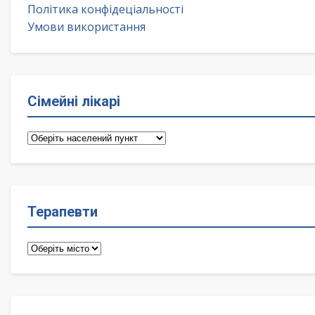
Політика конфідеціальності
Умови використання
Сімейні лікарі
Сімейні
лікарі
Терапевти
Терапевти