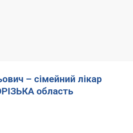
ьович – сімейний лікар
РІЗЬКА область