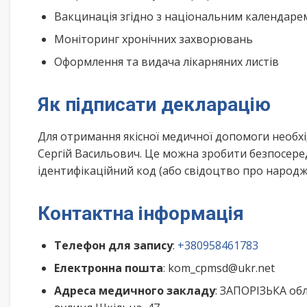
Вакцинація згідно з національним календар
Моніторинг хронічних захворювань
Оформлення та видача лікарняних листів
Як підписати декларацію
Для отримання якісної медичної допомоги необхі
Сергій Васильович. Це можна зробити безпосере
ідентифікаційний код (або свідоцтво про народже
Контактна інформація
Телефон для запису
:
+380958461783
Електронна пошта
: kom_cpmsd@ukr.net
Адреса медичного закладу
: ЗАПОРІЗЬКА о