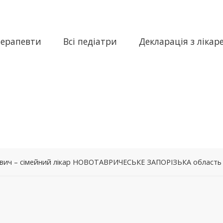
терапевти
Всі педіатри
Декларація з лікар
ьович – сімейний лікар НОВОТАВРИЧЕСЬКЕ ЗАПОРІЗЬКА область