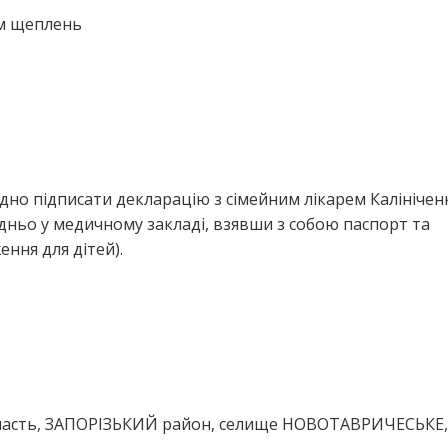
ем щеплень
дно підписати декларацію з сімейним лікарем Калінічен
дньо у медичному закладі, взявши з собою паспорт та
ння для дітей).
бласть, ЗАПОРІЗЬКИЙ район, селище НОВОТАВРИЧЕСЬКЕ,