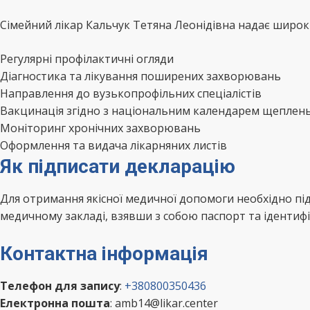
Сімейний лікар Кальчук Тетяна Леонідівна надає широки
Регулярні профілактичні огляди
Діагностика та лікування поширених захворювань
Направлення до вузькопрофільних спеціалістів
Вакцинація згідно з національним календарем щеплен
Моніторинг хронічних захворювань
Оформлення та видача лікарняних листів
Як підписати декларацію
Для отримання якісної медичної допомоги необхідно пі
медичному закладі, взявши з собою паспорт та ідентифі
Контактна інформація
Телефон для запису
:
+380800350436
Електронна пошта
: amb14@likar.center