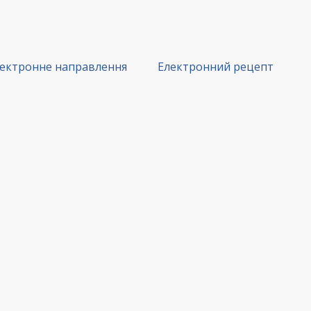
ектронне направлення
Електронний рецепт