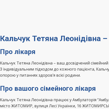
Кальчук Тетяна Леонідівна
Про лікаря
Кальчук Тетяна Леонідівна – ваш досвідчений сімей
З індивідуальним підходом до кожного пацієнта, Кальчу
опорою у питаннях здоров’я всієї родини.
Про вашого сімейного лікаря
Кальчук Тетяна Леонідівна працює у Амбулаторія “Амб
місто ЖИТОМИР, вулиця Лесі Українки, 16 ЖИТОМИРСЬ