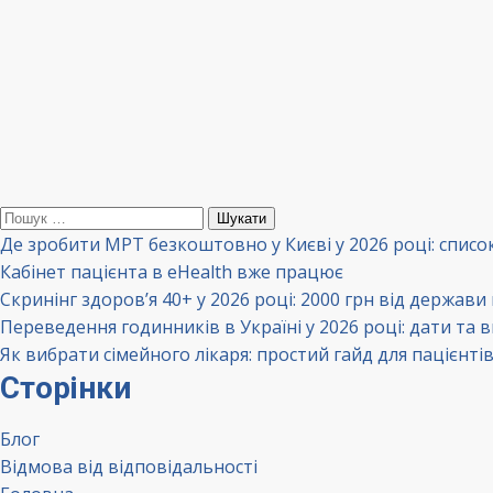
Пошук:
Де зробити МРТ безкоштовно у Києві у 2026 році: списо
Кабінет пацієнта в eHealth вже працює
Скринінг здоров’я 40+ у 2026 році: 2000 грн від держави
Переведення годинників в Україні у 2026 році: дати та 
Як вибрати сімейного лікаря: простий гайд для пацієнті
Сторінки
Блог
Відмова від відповідальності