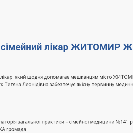
 – сімейний лікар ЖИТОМИР
ний лікар, який щодня допомагає мешканцям місто ЖИ
к Тетяна Леонідівна забезпечує якісну первинну медичн
улаторія загальної практики – сімейної медицини №14”
КА громада