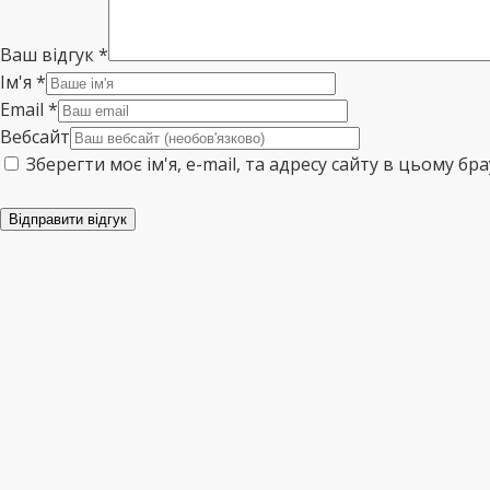
Ваш відгук
*
Ім'я
*
Email
*
Вебсайт
Зберегти моє ім'я, e-mail, та адресу сайту в цьому б
Відправити відгук