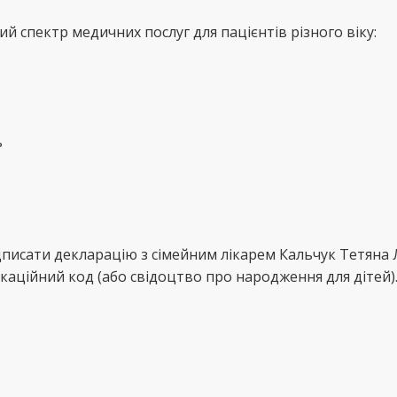
й спектр медичних послуг для пацієнтів різного віку:
ь
дписати декларацію з сімейним лікарем Кальчук Тетяна
каційний код (або свідоцтво про народження для дітей)