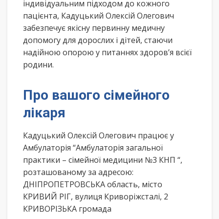
індивідуальним підходом до кожного
пацієнта, Кадуцький Олексій Олегович
забезпечує якісну первинну медичну
допомогу для дорослих і дітей, стаючи
надійною опорою у питаннях здоров’я всієї
родини.
Про вашого сімейного
лікаря
Кадуцький Олексій Олегович працює у
Амбулаторія “Амбулаторія загальної
практики – сімейної медицини №3 КНП “,
розташованому за адресою:
ДНІПРОПЕТРОВСЬКА область, місто
КРИВИЙ РІГ, вулиця Криворіжсталі, 2
КРИВОРІЗЬКА громада