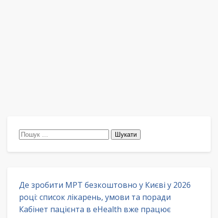
Пошук:
Де зробити МРТ безкоштовно у Києві у 2026
році: список лікарень, умови та поради
Кабінет пацієнта в eHealth вже працює