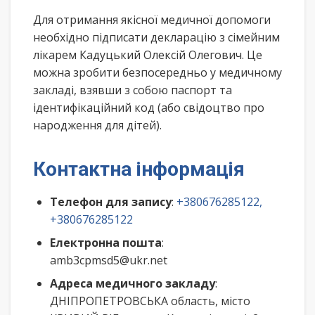
Для отримання якісної медичної допомоги
необхідно підписати декларацію з сімейним
лікарем Кадуцький Олексій Олегович. Це
можна зробити безпосередньо у медичному
закладі, взявши з собою паспорт та
ідентифікаційний код (або свідоцтво про
народження для дітей).
Контактна інформація
Телефон для запису
:
+380676285122,
+380676285122
Електронна пошта
:
amb3cpmsd5@ukr.net
Адреса медичного закладу
:
ДНІПРОПЕТРОВСЬКА область, місто