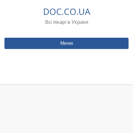
Перейти
DOC.CO.UA
до
вмісту
Всі лікарі в Україні
Меню