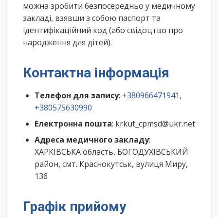
можна зробити безпосередньо у медичному
закладі, взявши з собою паспорт та
ідентифікаційний код (або свідоцтво про
народження для дітей).
Контактна інформація
Телефон для запису
:
+380966471941,
+380575630990
Електронна пошта
: krkut_cpmsd@ukr.net
Адреса медичного закладу
:
ХАРКІВСЬКА область, БОГОДУХІВСЬКИЙ
район, смт. Краснокутськ, вулиця Миру,
136
Графік прийому