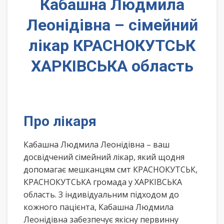
Кабашна Людмила
Леонідівна – сімейний
лікар КРАСНОКУТСЬК
ХАРКІВСЬКА область
Про лікаря
Кабашна Людмила Леонідівна – ваш
досвідчений сімейний лікар, який щодня
допомагає мешканцям смт КРАСНОКУТСЬК,
КРАСНОКУТСЬКА громада у ХАРКІВСЬКА
область. З індивідуальним підходом до
кожного пацієнта, Кабашна Людмила
Леонідівна забезпечує якісну первинну