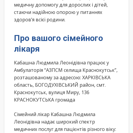
медичну допомогу для дорослих і дітей,
стаючи надійною опорою у питаннях
здоров’я всієї родини.
Про вашого сімейного
лікаря
Кабашна Людмила Леонідівна працює у
Амбулаторія “АЗПСМ селища Краснокутськ”,
розташованому за адресою: ХАРКІВСЬКА
область, БОГОДУХІВСЬКИЙ район, смт.
Краснокутськ, вулиця Миру, 136
КРАСНОКУТСЬКА громада
Сімейний лікар Кабашна Людмила
Леонідівна надає широкий спектр
медичних послуг для пацієнтів різного віку: