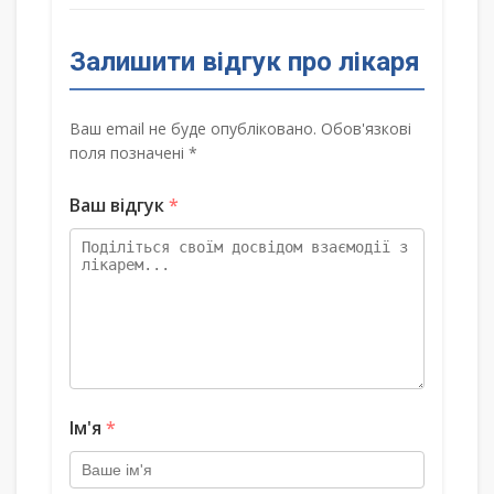
Залишити відгук про лікаря
Ваш email не буде опубліковано. Обов'язкові
поля позначені *
Ваш відгук
*
Ім'я
*