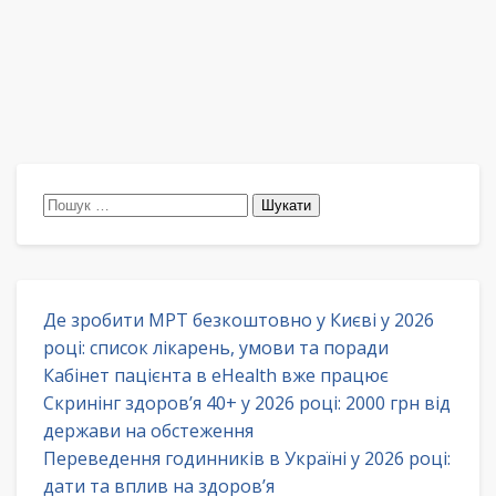
Пошук:
Де зробити МРТ безкоштовно у Києві у 2026
році: список лікарень, умови та поради
Кабінет пацієнта в eHealth вже працює
Скринінг здоров’я 40+ у 2026 році: 2000 грн від
держави на обстеження
Переведення годинників в Україні у 2026 році:
дати та вплив на здоров’я