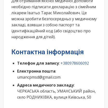
Для отримання якісної медичної допомоги
необхідно підписати декларацію з сімейним
лікарем Іватьо Тарас Миколайович. Це
можна зробити безпосередньо у медичному
закладі, взявши з собою паспорт та
ідентифікаційний код (або свідоцтво про
народження для дітей).
Контактна інформація
Телефон для запису
:
+380978606092
Електронна пошта
:
umancpmsd@gmail.com
Адреса медичного закладу
:
ЧЕРКАСЬКА область, УМАНСЬКИЙ район,
село РОДНИКІВКА, вулиця Київська, 50