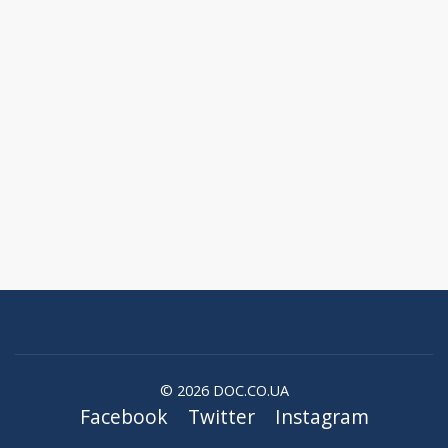
© 2026 DOC.CO.UA
Facebook
Twitter
Instagram