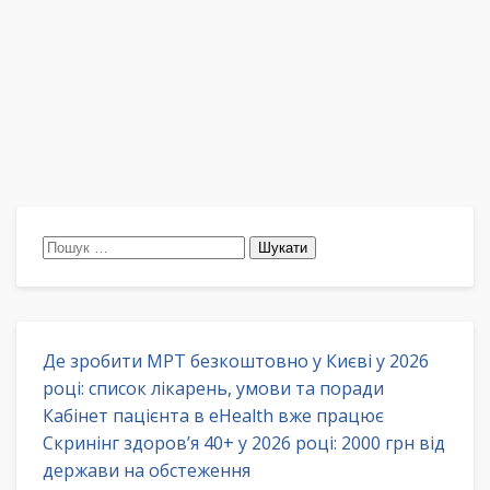
Пошук:
Де зробити МРТ безкоштовно у Києві у 2026
році: список лікарень, умови та поради
Кабінет пацієнта в eHealth вже працює
Скринінг здоров’я 40+ у 2026 році: 2000 грн від
держави на обстеження