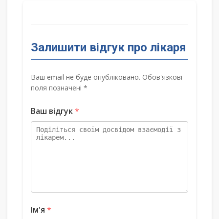
Залишити відгук про лікаря
Ваш email не буде опубліковано. Обов'язкові
поля позначені *
Ваш відгук
*
Ім'я
*