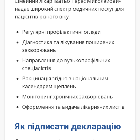
Сімейний лікар Іватьо Тарас Миколайович
надає широкий спектр медичних послуг для
пацієнтів різного віку:
Регулярні профілактичні огляди
Діагностика та лікування поширених
захворювань
Направлення до вузькопрофільних
спеціалістів
Вакцинація згідно з національним
календарем щеплень
Моніторинг хронічних захворювань
Оформлення та видача лікарняних листів
Як підписати декларацію