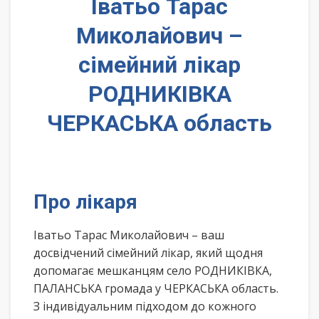
Іватьо Тарас
Миколайович –
сімейний лікар
РОДНИКІВКА
ЧЕРКАСЬКА область
Про лікаря
Іватьо Тарас Миколайович – ваш
досвідчений сімейний лікар, який щодня
допомагає мешканцям село РОДНИКІВКА,
ПАЛАНСЬКА громада у ЧЕРКАСЬКА область.
З індивідуальним підходом до кожного