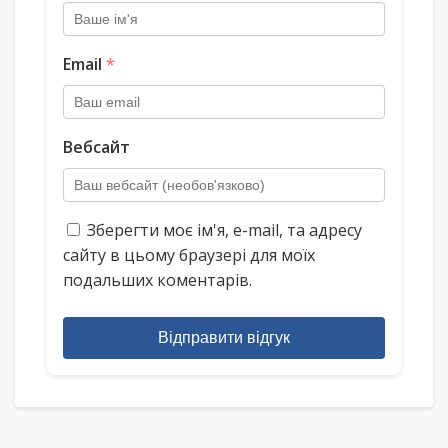
Email
*
Вебсайт
Зберегти моє ім'я, e-mail, та адресу
сайту в цьому браузері для моїх
подальших коментарів.
Відправити відгук