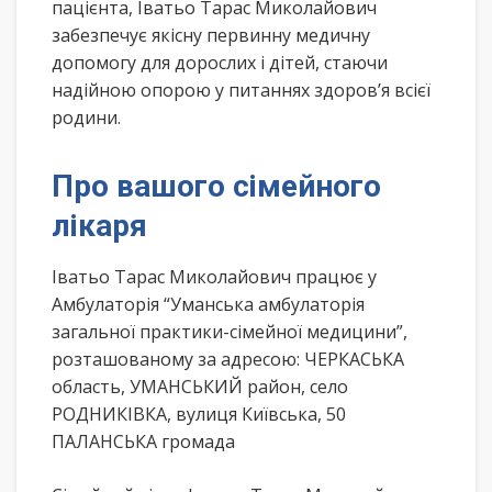
пацієнта, Іватьо Тарас Миколайович
забезпечує якісну первинну медичну
допомогу для дорослих і дітей, стаючи
надійною опорою у питаннях здоров’я всієї
родини.
Про вашого сімейного
лікаря
Іватьо Тарас Миколайович працює у
Амбулаторія “Уманська амбулаторія
загальної практики-сімейної медицини”,
розташованому за адресою: ЧЕРКАСЬКА
область, УМАНСЬКИЙ район, село
РОДНИКІВКА, вулиця Київська, 50
ПАЛАНСЬКА громада