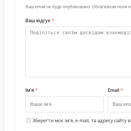
Ваш email не буде опубліковано. Обов'язкові поля п
Ваш відгук
*
Ім'я
*
Email
*
Зберегти моє ім'я, e-mail, та адресу сайт