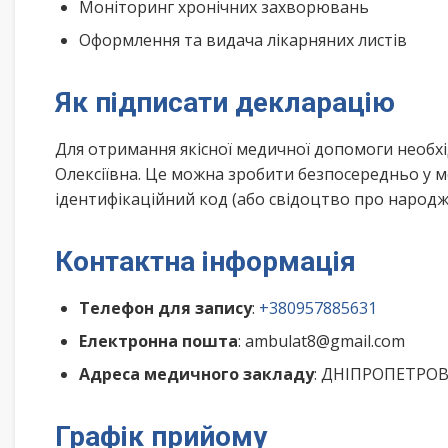
Моніторинг хронічних захворювань
Оформлення та видача лікарняних листів
Як підписати декларацію
Для отримання якісної медичної допомоги необхі
Олексіївна. Це можна зробити безпосередньо у м
ідентифікаційний код (або свідоцтво про народже
Контактна інформація
Телефон для запису
:
+380957885631
Електронна пошта
: ambulat8@gmail.com
Адреса медичного закладу
: ДНІПРОПЕТРОВС
Графік прийому