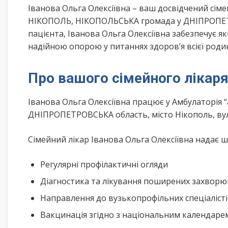
Іванова Ольга Олексіївна – ваш досвідчений сім
НІКОПОЛЬ, НІКОПОЛЬСЬКА громада у ДНІПРОПЕТР
пацієнта, Іванова Ольга Олексіївна забезпечує я
надійною опорою у питаннях здоров’я всієї роди
Про вашого сімейного лікар
Іванова Ольга Олексіївна працює у Амбулаторія 
ДНІПРОПЕТРОВСЬКА область, місто Нікополь, ву
Сімейний лікар Іванова Ольга Олексіївна надає ш
Регулярні профілактичні огляди
Діагностика та лікування поширених захвор
Направлення до вузькопрофільних спеціаліст
Вакцинація згідно з національним календар