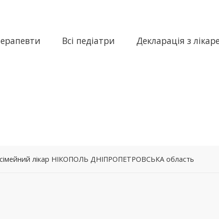
терапевти
Всі педіатри
Декларація з лікар
 – сімейний лікар НІКОПОЛЬ ДНІПРОПЕТРОВСЬКА область