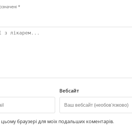
означені *
Вебсайт
у в цьому браузері для моїх подальших коментарів.