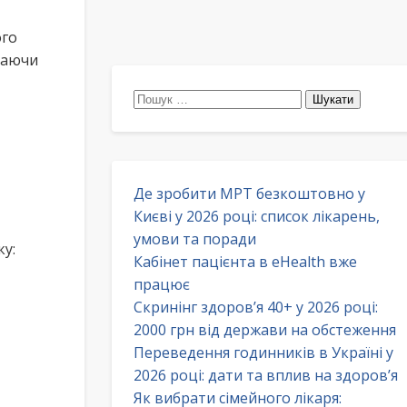
ого
стаючи
Пошук:
Де зробити МРТ безкоштовно у
Києві у 2026 році: список лікарень,
умови та поради
ку:
Кабінет пацієнта в eHealth вже
працює
Скринінг здоров’я 40+ у 2026 році:
2000 грн від держави на обстеження
Переведення годинників в Україні у
2026 році: дати та вплив на здоров’я
Як вибрати сімейного лікаря: