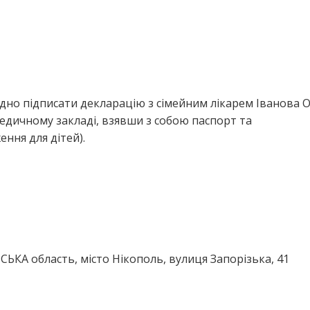
дно підписати декларацію з сімейним лікарем Іванова 
едичному закладі, взявши з собою паспорт та
ння для дітей).
ЬКА область, місто Нікополь, вулиця Запорізька, 41