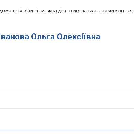
домашніх візитів можна дізнатися за вказаними конта
 Іванова Ольга Олексіївна