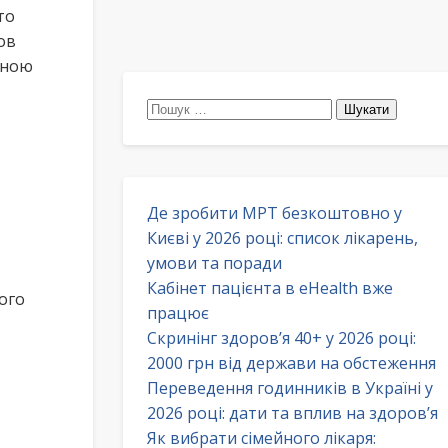
то
ов
йною
Пошук:
Де зробити МРТ безкоштовно у
Києві у 2026 році: список лікарень,
умови та поради
Кабінет пацієнта в eHealth вже
ого
працює
Скринінг здоров’я 40+ у 2026 році:
2000 грн від держави на обстеження
Переведення годинників в Україні у
2026 році: дати та вплив на здоров’я
Як вибрати сімейного лікаря: