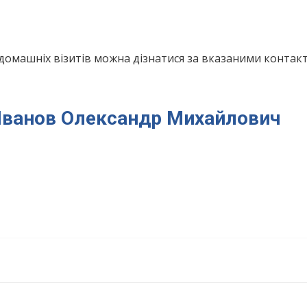
домашніх візитів можна дізнатися за вказаними конта
я Іванов Олександр Михайлович