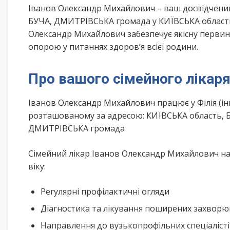
Іванов Олександр Михайлович – ваш досвідчени
БУЧА, ДМИТРІВСЬКА громада у КИЇВСЬКА область.
Олександр Михайлович забезпечує якісну первин
опорою у питаннях здоров’я всієї родини.
Про вашого сімейного лікар
Іванов Олександр Михайлович працює у Філія (ін
розташованому за адресою: КИЇВСЬКА область, Бу
ДМИТРІВСЬКА громада
Сімейний лікар Іванов Олександр Михайлович на
віку:
Регулярні профілактичні огляди
Діагностика та лікування поширених захвор
Направлення до вузькопрофільних спеціаліст