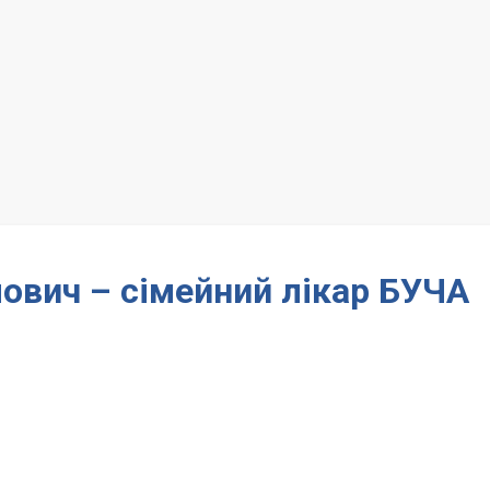
ович – сімейний лікар БУЧА