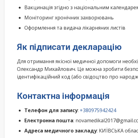
Вакцинація згідно з національним календар
Моніторинг хронічних захворювань
Оформлення та видача лікарняних листів
Як підписати декларацію
Для отримання якісної медичної допомоги необхі
Олександр Михайлович. Це можна зробити безпос
ідентифікаційний код (або свідоцтво про народже
Контактна інформація
Телефон для запису
:
+380975942424
Електронна пошта
: novamedikal2017@gmail.
Адреса медичного закладу
: КИЇВСЬКА облас