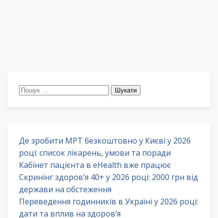
Пошук:
Де зробити МРТ безкоштовно у Києві у 2026
році: список лікарень, умови та поради
Кабінет пацієнта в eHealth вже працює
Скринінг здоров’я 40+ у 2026 році: 2000 грн від
держави на обстеження
Переведення годинників в Україні у 2026 році:
дати та вплив на здоров’я