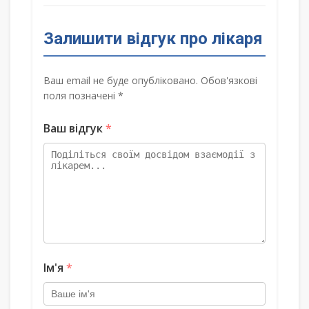
Залишити відгук про лікаря
Ваш email не буде опубліковано. Обов'язкові
поля позначені *
Ваш відгук
*
Ім'я
*