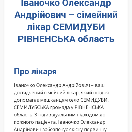
Іваночко Олександр
Андрійович – сімейний
лікар СЕМИДУБИ
РІВНЕНСЬКА область
Про лікаря
Іваночко Олександр Андрійович – ваш
досвідчений сімейний лікар, який щодня
допомагає мешканцям село СЕМИДУБИ,
СЕМИДУБСЬКА громада у РІВНЕНСЬКА
область. З індивідуальним підходом до
кожного пацієнта, Іваночко Олександр
Андрійович забезпечує якісну первинну