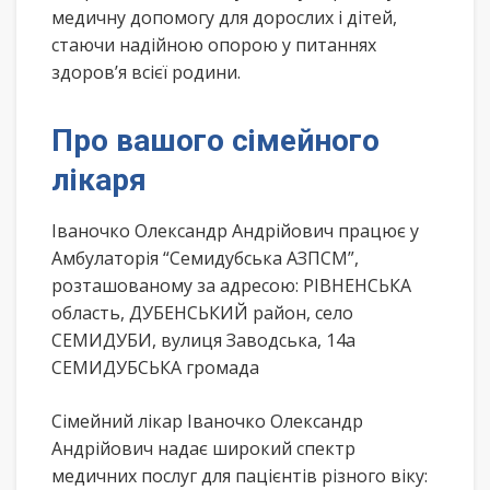
медичну допомогу для дорослих і дітей,
стаючи надійною опорою у питаннях
здоров’я всієї родини.
Про вашого сімейного
лікаря
Іваночко Олександр Андрійович працює у
Амбулаторія “Семидубська АЗПСМ”,
розташованому за адресою: РІВНЕНСЬКА
область, ДУБЕНСЬКИЙ район, село
СЕМИДУБИ, вулиця Заводська, 14а
СЕМИДУБСЬКА громада
Сімейний лікар Іваночко Олександр
Андрійович надає широкий спектр
медичних послуг для пацієнтів різного віку: