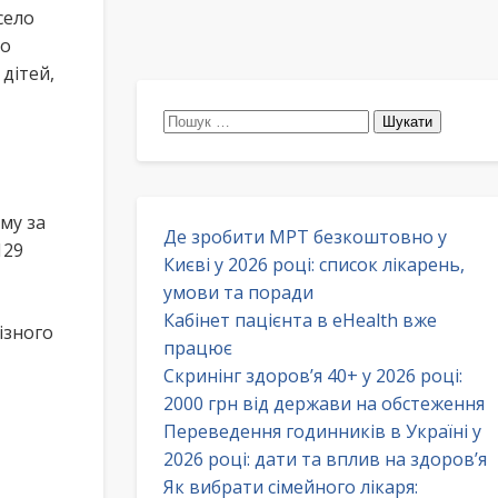
село
го
дітей,
Пошук:
му за
Де зробити МРТ безкоштовно у
129
Києві у 2026 році: список лікарень,
умови та поради
Кабінет пацієнта в eHealth вже
ізного
працює
Скринінг здоров’я 40+ у 2026 році:
2000 грн від держави на обстеження
Переведення годинників в Україні у
2026 році: дати та вплив на здоров’я
Як вибрати сімейного лікаря: