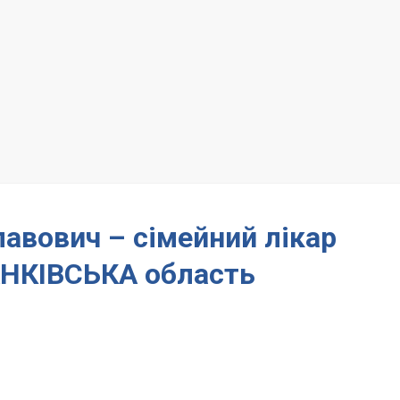
авович – сімейний лікар
НКІВСЬКА область