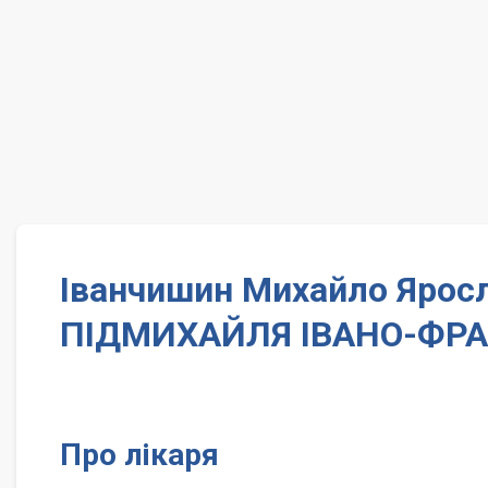
Іванчишин Михайло Яросл
ПІДМИХАЙЛЯ ІВАНО-ФРА
Про лікаря