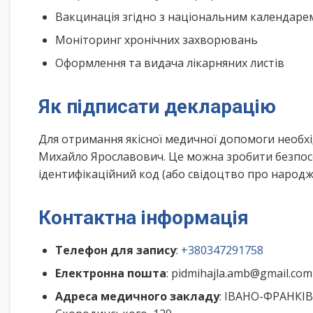
Вакцинація згідно з національним календар
Моніторинг хронічних захворювань
Оформлення та видача лікарняних листів
Як підписати декларацію
Для отримання якісної медичної допомоги необх
Михайло Ярославович. Це можна зробити безпосе
ідентифікаційний код (або свідоцтво про народже
Контактна інформація
Телефон для запису
:
+380347291758
Електронна пошта
: pidmihajla.amb@gmail.com
Адреса медичного закладу
: ІВАНО-ФРАНКІ