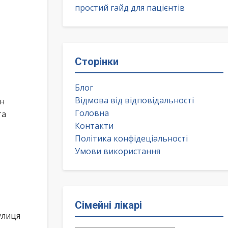
простий гайд для пацієнтів
Сторінки
Блог
Відмова від відповідальності
ин
Головна
та
Контакти
Політика конфідеціальності
Умови використання
Сімейні лікарі
улиця