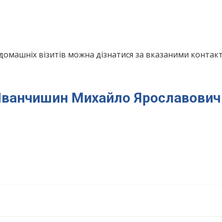
домашніх візитів можна дізнатися за вказаними конта
я Іванчишин Михайло Ярославович