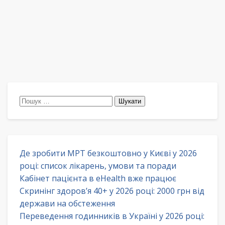
Пошук:
Де зробити МРТ безкоштовно у Києві у 2026
році: список лікарень, умови та поради
Кабінет пацієнта в eHealth вже працює
Скринінг здоров’я 40+ у 2026 році: 2000 грн від
держави на обстеження
Переведення годинників в Україні у 2026 році: