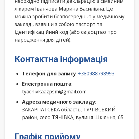
необхідно підписати декларацію з сімейним
лікарем Іванчова Марина Василівна. Це
можна зробити безпосередньо у медичному
закладі, взявши з собою паспорт та
ідентифікаційний код (або свідоцтво про
народження для дітей).
Контактна інформація
Телефон для запису
:
+380988798993
Електронна пошта
:
tyachivkaazpsm@gmail.com
Адреса медичного закладу
:
ЗАКАРПАТСЬКА область, ТЯЧІВСЬКИЙ
район, село ТЯЧІВКА, вулиця Шкільна, 65
Графік прийому