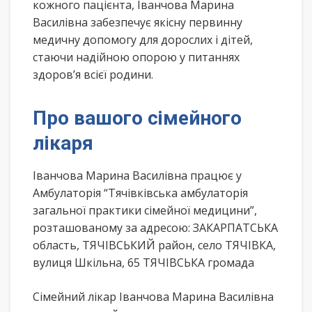
кожного пацієнта, Іванчова Марина
Василівна забезпечує якісну первинну
медичну допомогу для дорослих і дітей,
стаючи надійною опорою у питаннях
здоров’я всієї родини.
Про вашого сімейного
лікаря
Іванчова Марина Василівна працює у
Амбулаторія “Тячівківська амбулаторія
загальної практики сімейної медицини”,
розташованому за адресою: ЗАКАРПАТСЬКА
область, ТЯЧІВСЬКИЙ район, село ТЯЧІВКА,
вулиця Шкільна, 65 ТЯЧІВСЬКА громада
Сімейний лікар Іванчова Марина Василівна