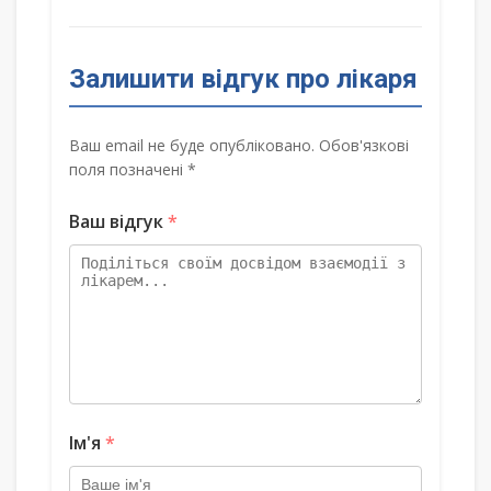
Залишити відгук про лікаря
Ваш email не буде опубліковано. Обов'язкові
поля позначені *
Ваш відгук
*
Ім'я
*