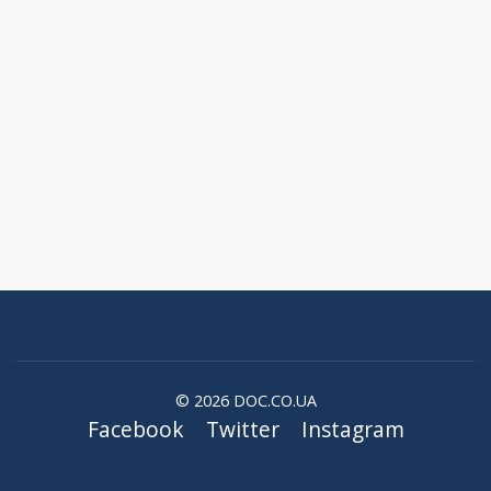
© 2026 DOC.CO.UA
Facebook
Twitter
Instagram