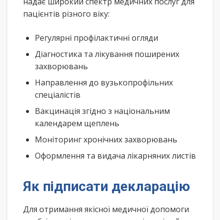
надає широкий спектр медичних послуг для
пацієнтів різного віку:
Регулярні профілактичні огляди
Діагностика та лікування поширених
захворювань
Направлення до вузькопрофільних
спеціалістів
Вакцинація згідно з національним
календарем щеплень
Моніторинг хронічних захворювань
Оформлення та видача лікарняних листів
Як підписати декларацію
Для отримання якісної медичної допомоги