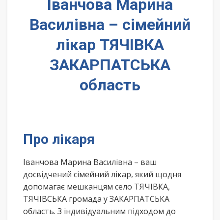
Іванчова Марина
Василівна – сімейний
лікар ТЯЧІВКА
ЗАКАРПАТСЬКА
область
Про лікаря
Іванчова Марина Василівна – ваш
досвідчений сімейний лікар, який щодня
допомагає мешканцям село ТЯЧІВКА,
ТЯЧІВСЬКА громада у ЗАКАРПАТСЬКА
область. З індивідуальним підходом до