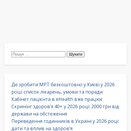
Пошук:
Де зробити МРТ безкоштовно у Києві у 2026
році: список лікарень, умови та поради
Кабінет пацієнта в eHealth вже працює
Скринінг здоров’я 40+ у 2026 році: 2000 грн від
держави на обстеження
Переведення годинників в Україні у 2026 році:
дати та вплив на здоров’я