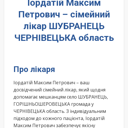
Іордатій Максим
Петрович – сімейний
лікар ШУБРАНЕЦЬ
ЧЕРНІВЕЦЬКА область
Про лікаря
Іордатій Максим Петрович – ваш
досвідчений сімейний лікар, який щодня
допомагає мешканцям село ШУБРАНЕЦЬ,
ГОРІШНЬОШЕРОВЕЦЬКА громада у
ЧЕРНІВЕЦЬКА область. З індивідуальним
підходом до кожного пацієнта, Іордатій
Максим Петрович забезпечує якісну