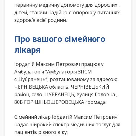
первинну медичну допомогу для дорослих і
дітей, стаючи надійною опорою у питаннях
здоров’я всієї родини.
Про вашого сімейного
лікаря
Іордатій Максим Петрович працює у
Амбулаторія “Амбулаторія ЗПСМ
с.Шубранець”, розташованому за адресою:
ЧЕРНІВЕЦЬКА область, ЧЕРНІВЕЦЬКИЙ
район, село ШУБРАНЕЦЬ, вулиця Головна ,
80Б ГОРІШНЬОШЕРОВЕЦЬКА громада
Сімейний лікар Іордатій Максим Петрович
надає широкий спектр медичних послуг для
пацієнтів різного віку: