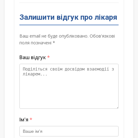
Залишити відгук про лікаря
Ваш email не буде опубліковано. Обов'язкові
поля позначені *
Ваш відгук
*
Ім'я
*