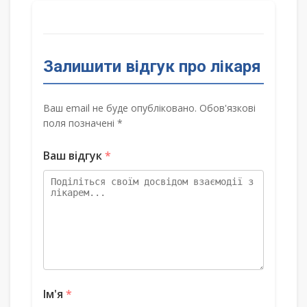
Залишити відгук про лікаря
Ваш email не буде опубліковано. Обов'язкові
поля позначені *
Ваш відгук
*
Ім'я
*