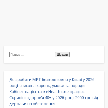
Пошук:
Де зробити МРТ безкоштовно у Києві у 2026
році: список лікарень, умови та поради
Кабінет пацієнта в eHealth вже працює
Скринінг здоров’я 40+ у 2026 році: 2000 грн від
держави на обстеження