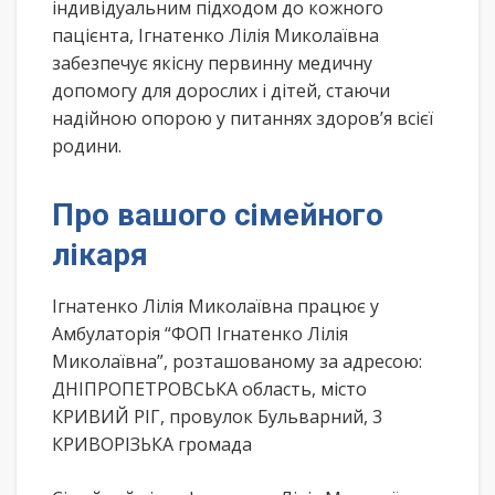
індивідуальним підходом до кожного
пацієнта, Ігнатенко Лілія Миколаївна
забезпечує якісну первинну медичну
допомогу для дорослих і дітей, стаючи
надійною опорою у питаннях здоров’я всієї
родини.
Про вашого сімейного
лікаря
Ігнатенко Лілія Миколаївна працює у
Амбулаторія “ФОП Ігнатенко Лілія
Миколаївна”, розташованому за адресою:
ДНІПРОПЕТРОВСЬКА область, місто
КРИВИЙ РІГ, провулок Бульварний, 3
КРИВОРІЗЬКА громада