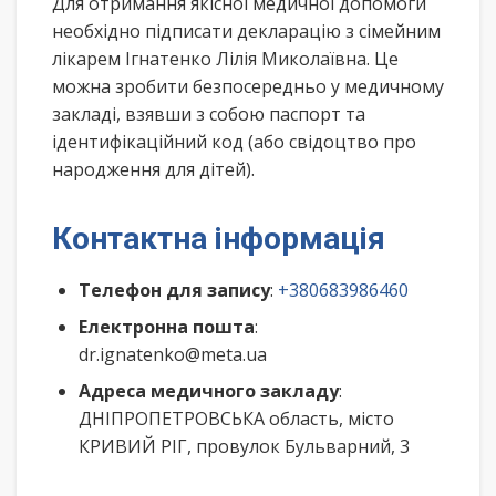
Для отримання якісної медичної допомоги
необхідно підписати декларацію з сімейним
лікарем Ігнатенко Лілія Миколаївна. Це
можна зробити безпосередньо у медичному
закладі, взявши з собою паспорт та
ідентифікаційний код (або свідоцтво про
народження для дітей).
Контактна інформація
Телефон для запису
:
+380683986460
Електронна пошта
:
dr.ignatenko@meta.ua
Адреса медичного закладу
:
ДНІПРОПЕТРОВСЬКА область, місто
КРИВИЙ РІГ, провулок Бульварний, 3