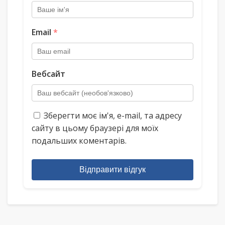
Email
*
Вебсайт
Зберегти моє ім'я, e-mail, та адресу
сайту в цьому браузері для моїх
подальших коментарів.
Відправити відгук