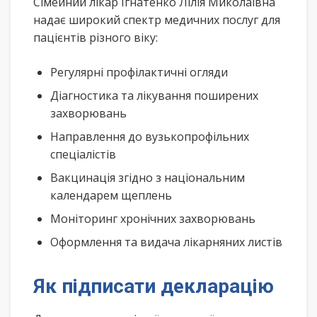
Сімейний лікар Ігнатенко Лілія Миколаївна
надає широкий спектр медичних послуг для
пацієнтів різного віку:
Регулярні профілактичні огляди
Діагностика та лікування поширених
захворювань
Направлення до вузькопрофільних
спеціалістів
Вакцинація згідно з національним
календарем щеплень
Моніторинг хронічних захворювань
Оформлення та видача лікарняних листів
Як підписати декларацію