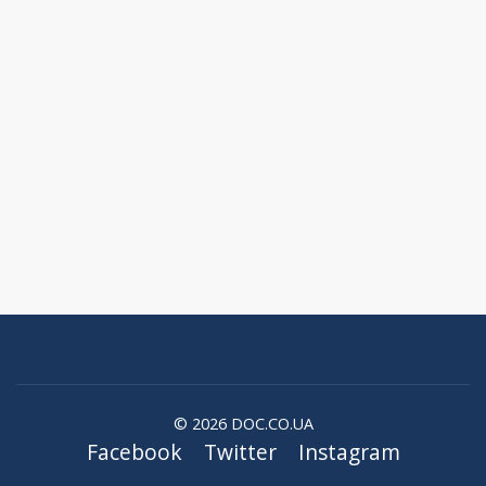
© 2026 DOC.CO.UA
Facebook
Twitter
Instagram