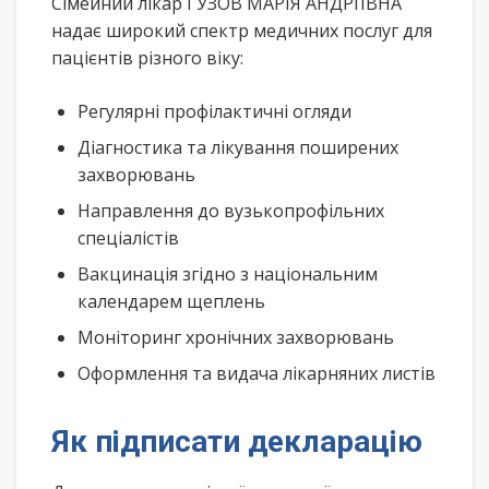
Сімейний лікар ГУЗОВ МАРІЯ АНДРІЇВНА
надає широкий спектр медичних послуг для
пацієнтів різного віку:
Регулярні профілактичні огляди
Діагностика та лікування поширених
захворювань
Направлення до вузькопрофільних
спеціалістів
Вакцинація згідно з національним
календарем щеплень
Моніторинг хронічних захворювань
Оформлення та видача лікарняних листів
Як підписати декларацію