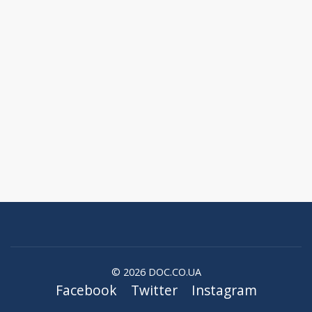
© 2026 DOC.CO.UA
Facebook
Twitter
Instagram