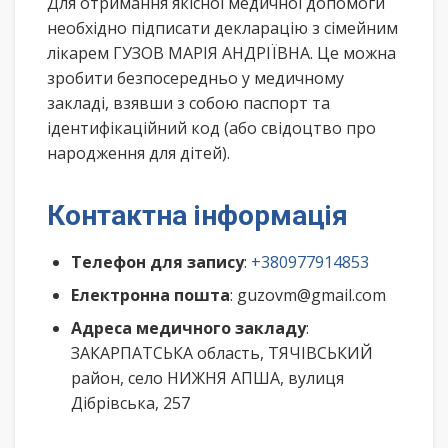
Для отримання якісної медичної допомоги
необхідно підписати декларацію з сімейним
лікарем ГУЗОВ МАРІЯ АНДРІЇВНА. Це можна
зробити безпосередньо у медичному
закладі, взявши з собою паспорт та
ідентифікаційний код (або свідоцтво про
народження для дітей).
Контактна інформація
Телефон для запису
:
+380977914853
Електронна пошта
: guzovm@gmail.com
Адреса медичного закладу
:
ЗАКАРПАТСЬКА область, ТЯЧІВСЬКИЙ
район, село НИЖНЯ АПША, вулиця
Дібрівська, 257