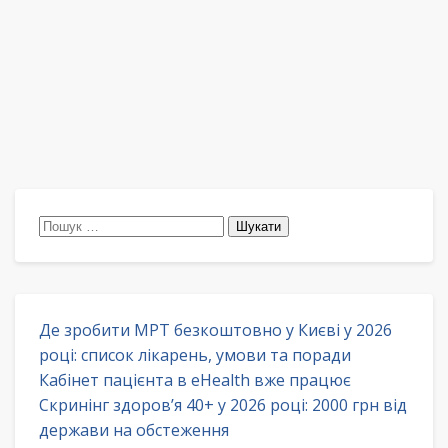
Пошук:
Де зробити МРТ безкоштовно у Києві у 2026
році: список лікарень, умови та поради
Кабінет пацієнта в eHealth вже працює
Скринінг здоров’я 40+ у 2026 році: 2000 грн від
держави на обстеження