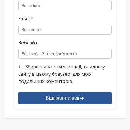
Email
*
Вебсайт
Зберегти моє ім'я, e-mail, та адресу
сайту в цьому браузері для моїх
подальших коментарів.
Відправити відгук