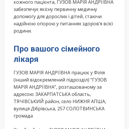
кожного пацієнта, ГУЗОВ МАРІЯ АНДРІЇВНА
забезпечує якісну первинну медичну
допомогу для дорослих і дітей, стаючи
надійною опорою у питаннях здоров’я всієї
родини.
Про вашого сімейного
лікаря
ГУЗОВ МАРІЯ АНДРІЇВНА працює у Філія
(інший відокремлений підрозділ) “ГУЗОВ
МАРІЯ АНДРІЇВНА”, розташованому за
адресою: ЗАКАРПАТСЬКА область,
ТЯЧІВСЬКИЙ район, село НИЖНЯ АПША,
вулиця Дібрівська, 257 СОЛОТВИНСЬКА
громада