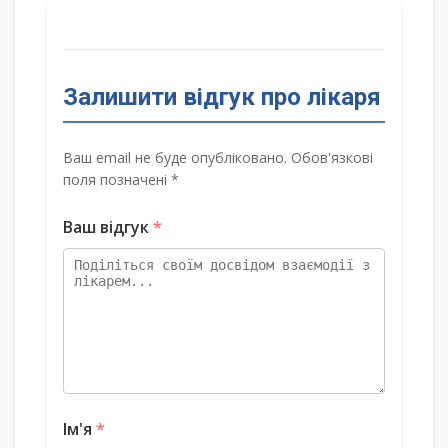
Залишити відгук про лікаря
Ваш email не буде опубліковано. Обов'язкові
поля позначені *
Ваш відгук
*
Ім'я
*