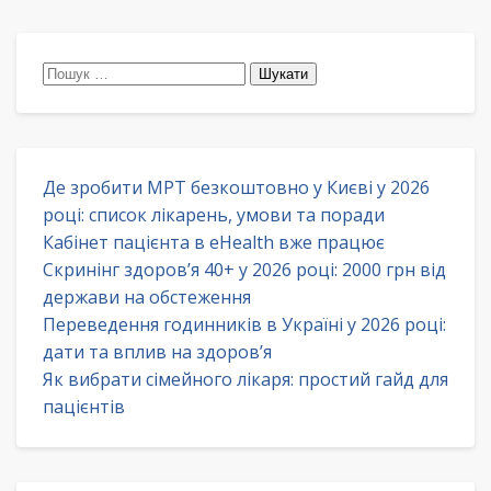
Пошук:
Де зробити МРТ безкоштовно у Києві у 2026
році: список лікарень, умови та поради
Кабінет пацієнта в eHealth вже працює
Скринінг здоров’я 40+ у 2026 році: 2000 грн від
держави на обстеження
Переведення годинників в Україні у 2026 році:
дати та вплив на здоров’я
Як вибрати сімейного лікаря: простий гайд для
пацієнтів