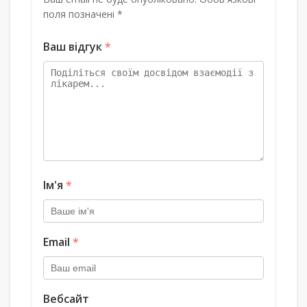
поля позначені *
Ваш відгук
*
Ім'я
*
Email
*
Вебсайт