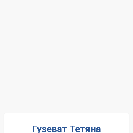
Гузеват Тетяна