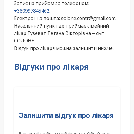
Запис на прийом за телефоном:
+380997845462
.
Електронна пошта: solone.centr@gmail.com.
Населенний пункт де приймає сімейний
лікар Гузеват Тетяна Вікторівна – смт
СОЛОНЕ.
Відгук про лікаря можна залишити нижче.
Відгуки про лікаря
Залишити відгук про лікаря
Ваш email не буде опубліковано. Обов'язкові