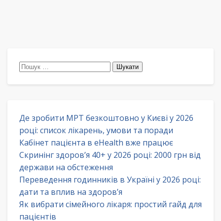
Пошук:
Де зробити МРТ безкоштовно у Києві у 2026
році: список лікарень, умови та поради
Кабінет пацієнта в eHealth вже працює
Скринінг здоров’я 40+ у 2026 році: 2000 грн від
держави на обстеження
Переведення годинників в Україні у 2026 році:
дати та вплив на здоров’я
Як вибрати сімейного лікаря: простий гайд для
пацієнтів