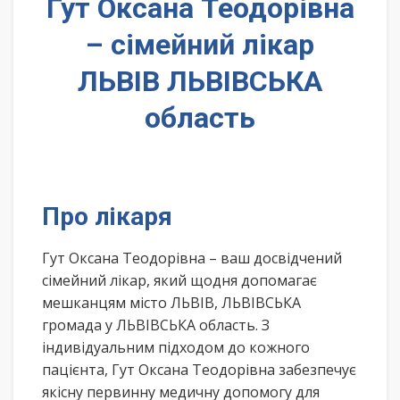
Гут Оксана Теодорівна
– сімейний лікар
ЛЬВІВ ЛЬВІВСЬКА
область
Про лікаря
Гут Оксана Теодорівна – ваш досвідчений
сімейний лікар, який щодня допомагає
мешканцям місто ЛЬВІВ, ЛЬВІВСЬКА
громада у ЛЬВІВСЬКА область. З
індивідуальним підходом до кожного
пацієнта, Гут Оксана Теодорівна забезпечує
якісну первинну медичну допомогу для