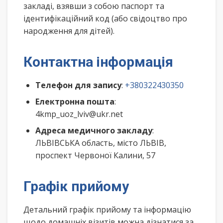
закладі, взявши з собою паспорт та
ідентифікаційний код (або свідоцтво про
народження для дітей).
Контактна інформація
Телефон для запису
:
+380322430350
Електронна пошта
:
4kmp_uoz_lviv@ukr.net
Адреса медичного закладу
:
ЛЬВІВСЬКА область, місто ЛЬВІВ,
проспект Червоної Калини, 57
Графік прийому
Детальний графік прийому та інформацію
щодо домашніх візитів можна дізнатися за