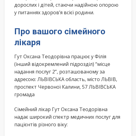
дорослих і дітей, стаючи надійною опорою
у питаннях здоров’я всієї родини.
Про вашого сімейного
лікаря
Гут Оксана Теодорівна працює у Філія
(інший відокремлений підрозділ) “місце
надання послуг 2”, розташованому за
адресою: ЛЬВІВСЬКА область, місто ЛЬВІВ,
проспект Червоної Калини, 57 ЛЬВІВСЬКА
громада
Сімейний лікар Гут Оксана Теодорівна
надає широкий спектр медичних послуг для
пацієнтів різного віку: