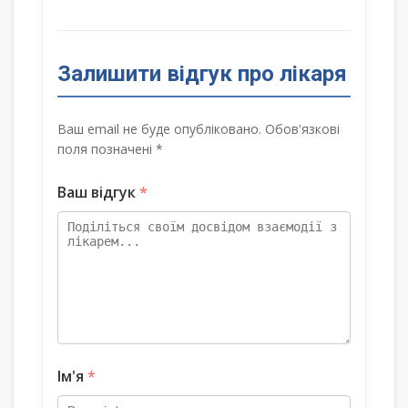
Залишити відгук про лікаря
Ваш email не буде опубліковано. Обов'язкові
поля позначені *
Ваш відгук
*
Ім'я
*