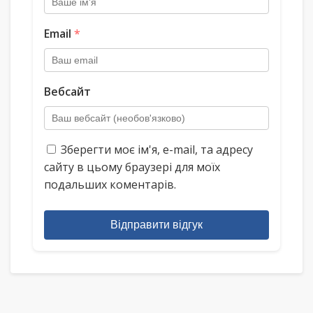
Email
*
Вебсайт
Зберегти моє ім'я, e-mail, та адресу
сайту в цьому браузері для моїх
подальших коментарів.
Відправити відгук