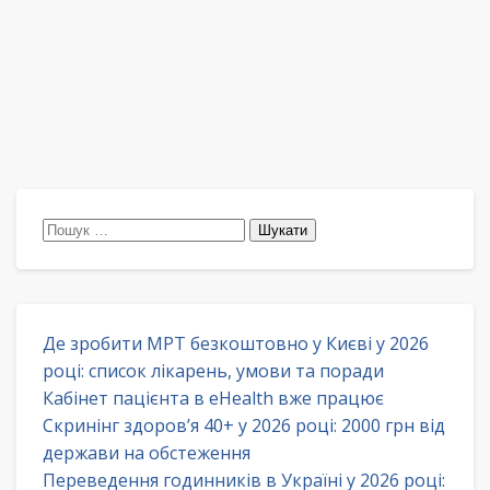
Пошук:
Де зробити МРТ безкоштовно у Києві у 2026
році: список лікарень, умови та поради
Кабінет пацієнта в eHealth вже працює
Скринінг здоров’я 40+ у 2026 році: 2000 грн від
держави на обстеження
Переведення годинників в Україні у 2026 році: