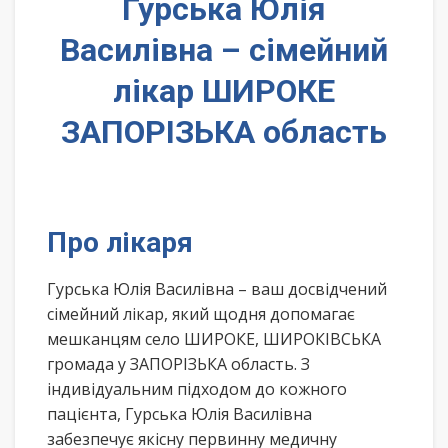
Гурська Юлія
Василівна – сімейний
лікар ШИРОКЕ
ЗАПОРІЗЬКА область
Про лікаря
Гурська Юлія Василівна – ваш досвідчений
сімейний лікар, який щодня допомагає
мешканцям село ШИРОКЕ, ШИРОКІВСЬКА
громада у ЗАПОРІЗЬКА область. З
індивідуальним підходом до кожного
пацієнта, Гурська Юлія Василівна
забезпечує якісну первинну медичну