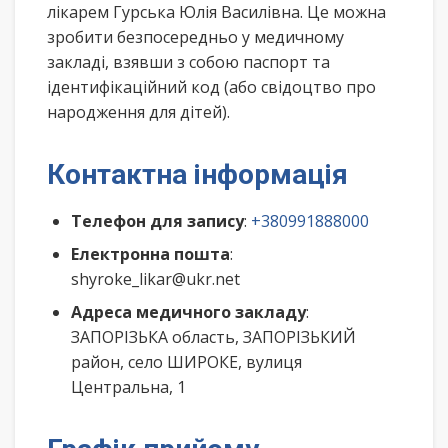
лікарем Гурська Юлія Василівна. Це можна
зробити безпосередньо у медичному
закладі, взявши з собою паспорт та
ідентифікаційний код (або свідоцтво про
народження для дітей).
Контактна інформація
Телефон для запису
:
+380991888000
Електронна пошта
:
shyroke_likar@ukr.net
Адреса медичного закладу
:
ЗАПОРІЗЬКА область, ЗАПОРІЗЬКИЙ
район, село ШИРОКЕ, вулиця
Центральна, 1