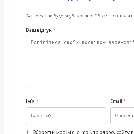
Ваш email не буде опубліковано. Обов'язкові поля п
Ваш відгук
*
Ім'я
*
Email
*
Зберегти моє ім'я, e-mail, та адресу сайт