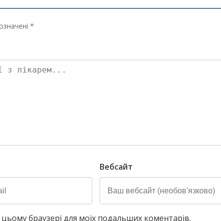
означені *
Вебсайт
у в цьому браузері для моїх подальших коментарів.