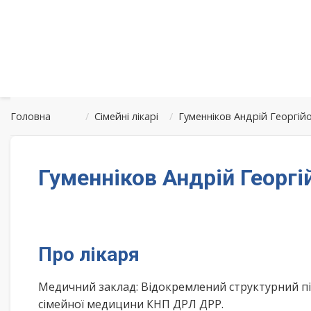
Головна
/
Сімейні лікарі
/
Гуменніков Андрій Георгій
Гуменніков Андрій Георгі
Про лікаря
Медичний заклад: Відокремлений структурний пі
сімейної медицини КНП ДРЛ ДРР.