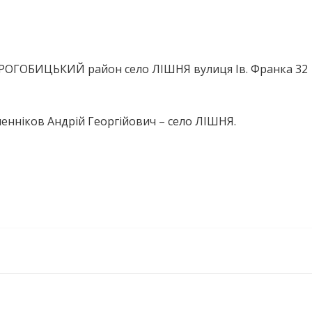
ДРОГОБИЦЬКИЙ район село ЛІШНЯ вулиця Ів. Франка 32
енніков Андрій Георгійович – село ЛІШНЯ.