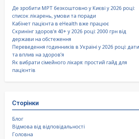
Де зробити МРТ безкоштовно у Києві у 2026 році:
список лікарень, умови та поради
Кабінет пацієнта в eHealth вже працює
Скринінг здоров’я 40+ у 2026 році: 2000 грн від
держави на обстеження
Переведення годинників в Україні у 2026 році: дат
та вплив на здоров’я
Як вибрати сімейного лікаря: простий гайд для
пацієнтів
Сторінки
Блог
Відмова від відповідальності
Головна