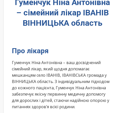
Гуменчук Ніна Антонівна
– сімейний лікар ІВАНІВ
ВІННИЦЬКА область
Про лікаря
Гуменчук Ніна Антонівна – ваш досвідчений
сімейний лікар, який щодня допомагає
мешканцям село ІВАНІВ, ІВАНІВСЬКА громада у
ВІННИЦЬКА область. З індивідуальним підходом
до кожного пацієнта, Гуменчук Ніна Антонівна
забезпечує якісну первинну медичну допомогу
для дорослих і дітей, стаючи надійною опорою у
питаннях здоров’я всієї родини.