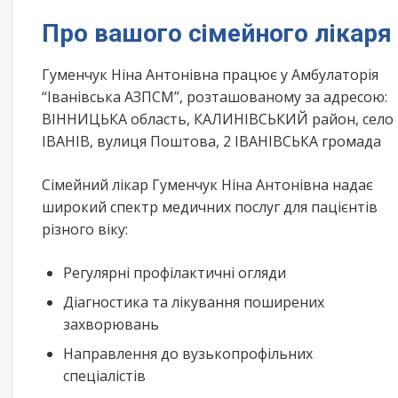
Про вашого сімейного лікаря
Гуменчук Ніна Антонівна працює у Амбулаторія
“Іванівська АЗПСМ”, розташованому за адресою:
ВІННИЦЬКА область, КАЛИНІВСЬКИЙ район, село
ІВАНІВ, вулиця Поштова, 2 ІВАНІВСЬКА громада
Сімейний лікар Гуменчук Ніна Антонівна надає
широкий спектр медичних послуг для пацієнтів
різного віку:
Регулярні профілактичні огляди
Діагностика та лікування поширених
захворювань
Направлення до вузькопрофільних
спеціалістів