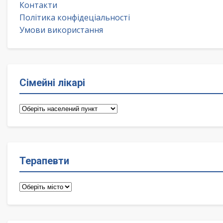
Контакти
Політика конфідеціальності
Умови використання
Сімейні лікарі
Сімейні
лікарі
Терапевти
Терапевти