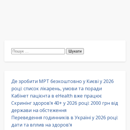
Пошук:
Де зробити МРТ безкоштовно у Києві у 2026
році: список лікарень, умови та поради
Кабінет пацієнта в eHealth вже працює
Скринінг здоров’я 40+ у 2026 році: 2000 грн від
держави на обстеження
Переведення годинників в Україні у 2026 році:
дати та вплив на здоров’я