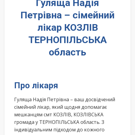
Гуляща Надія
Петрівна – сімейний
лікар КОЗЛІВ
ТЕРНОПІЛЬСЬКА
область
Про лікаря
Гуляща Надія Петрівна – ваш досвідчений
сімейний лікар, який щодня допомагає
мешканцям смт КОЗЛІВ, КОЗЛІВСЬКА
громада у ТЕРНОПІЛЬСЬКА область. З
індивідуальним підходом до кожного