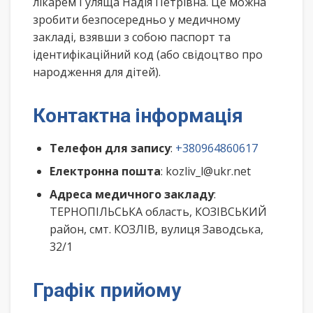
лікарем Гуляща Надія Петрівна. Це можна
зробити безпосередньо у медичному
закладі, взявши з собою паспорт та
ідентифікаційний код (або свідоцтво про
народження для дітей).
Контактна інформація
Телефон для запису
:
+380964860617
Електронна пошта
: kozliv_l@ukr.net
Адреса медичного закладу
:
ТЕРНОПІЛЬСЬКА область, КОЗІВСЬКИЙ
район, смт. КОЗЛІВ, вулиця Заводська,
32/1
Графік прийому