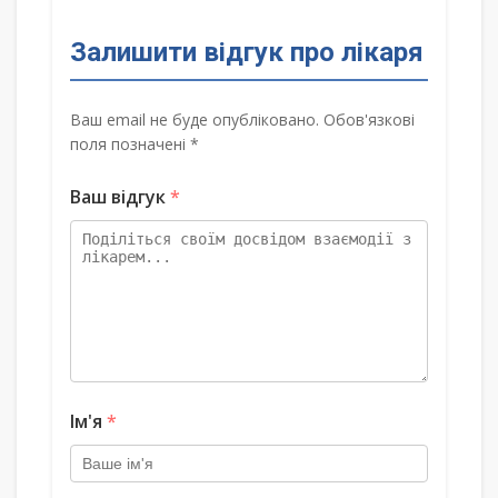
Залишити відгук про лікаря
Ваш email не буде опубліковано. Обов'язкові
поля позначені *
Ваш відгук
*
Ім'я
*