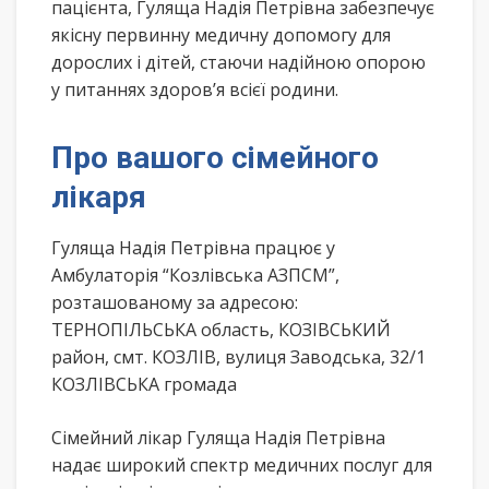
пацієнта, Гуляща Надія Петрівна забезпечує
якісну первинну медичну допомогу для
дорослих і дітей, стаючи надійною опорою
у питаннях здоров’я всієї родини.
Про вашого сімейного
лікаря
Гуляща Надія Петрівна працює у
Амбулаторія “Козлівська АЗПСМ”,
розташованому за адресою:
ТЕРНОПІЛЬСЬКА область, КОЗІВСЬКИЙ
район, смт. КОЗЛІВ, вулиця Заводська, 32/1
КОЗЛІВСЬКА громада
Сімейний лікар Гуляща Надія Петрівна
надає широкий спектр медичних послуг для