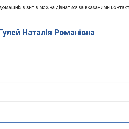
домашніх візитів можна дізнатися за вказаними конта
 Гулей Наталія Романівна