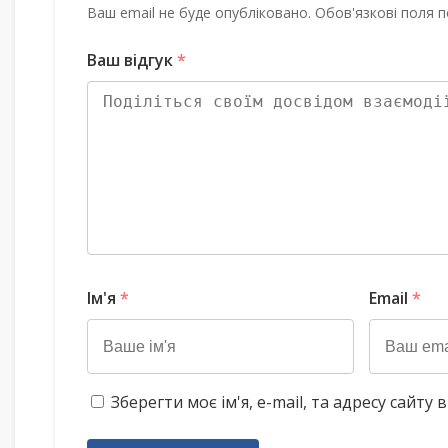
Ваш email не буде опубліковано. Обов'язкові поля п
Ваш відгук
*
Ім'я
*
Email
*
Зберегти моє ім'я, e-mail, та адресу сайт