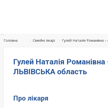
Головна
/
Сімейні лікарі
/
Гулей Наталія Романівна –
Гулей Наталія Романівна 
ЛЬВІВСЬКА область
Про лікаря