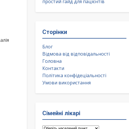
простий гайд для пацієнтів
Сторінки
алія
Блог
Відмова від відповідальності
Головна
Контакти
Політика конфідеціальності
Умови використання
Сімейні лікарі
Сімейні