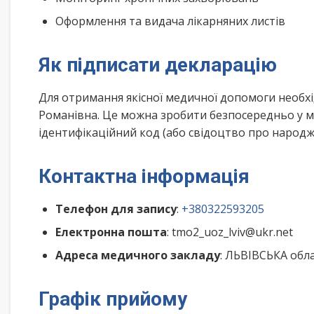
Оформлення та видача лікарняних листів
Як підписати декларацію
Для отримання якісної медичної допомоги необхі
Романівна. Це можна зробити безпосередньо у м
ідентифікаційний код (або свідоцтво про народже
Контактна інформація
Телефон для запису
:
+380322593205
Електронна пошта
: tmo2_uoz_lviv@ukr.net
Адреса медичного закладу
: ЛЬВІВСЬКА обла
Графік прийому