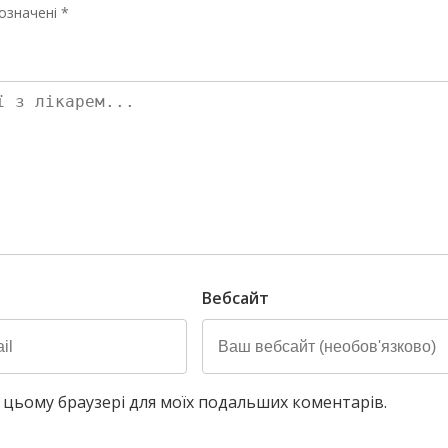
означені *
Вебсайт
у в цьому браузері для моїх подальших коментарів.