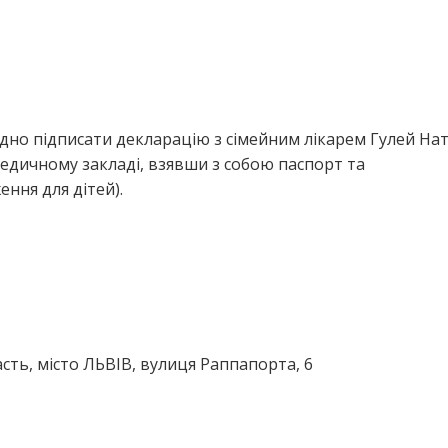
дно підписати декларацію з сімейним лікарем Гулей Нат
едичному закладі, взявши з собою паспорт та
ння для дітей).
сть, місто ЛЬВІВ, вулиця Раппапорта, 6