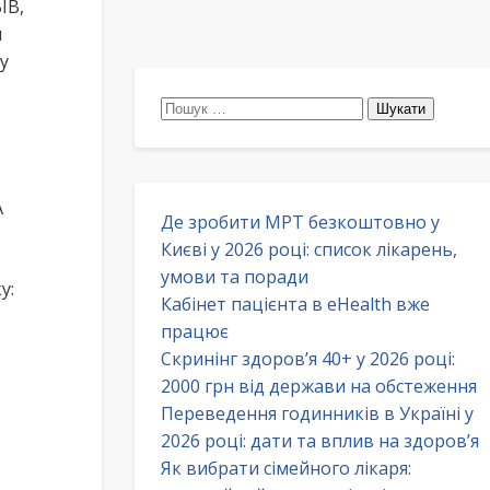
ІВ,
я
у
Пошук:
А
Де зробити МРТ безкоштовно у
Києві у 2026 році: список лікарень,
умови та поради
у:
Кабінет пацієнта в eHealth вже
працює
Скринінг здоров’я 40+ у 2026 році:
2000 грн від держави на обстеження
Переведення годинників в Україні у
2026 році: дати та вплив на здоров’я
Як вибрати сімейного лікаря: