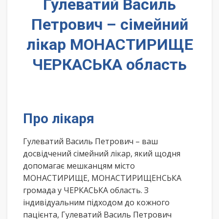
Гулеватий Василь
Петрович – сімейний
лікар МОНАСТИРИЩЕ
ЧЕРКАСЬКА область
Про лікаря
Гулеватий Василь Петрович – ваш
досвідчений сімейний лікар, який щодня
допомагає мешканцям місто
МОНАСТИРИЩЕ, МОНАСТИРИЩЕНСЬКА
громада у ЧЕРКАСЬКА область. З
індивідуальним підходом до кожного
пацієнта, Гулеватий Василь Петрович