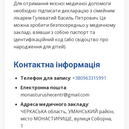
Для отримання якісної медичної допомоги
необхідно підписати декларацію з сімейним
лікарем Гулеватий Василь Петрович. Це
можна зробити безпосередньо у медичному
закладі, взявши з собою паспорт та
ідентифікаційний код (або свідоцтво про
народження для дітей).
Контактна інформація
Телефон для запису
:
+380963315991
Електронна пошта
:
monasturushecentr@gmail.com
Адреса медичного закладу
:
ЧЕРКАСЬКА область, УМАНСЬКИЙ район,
місто МОНАСТИРИЩЕ, вулиця Соборна,
1