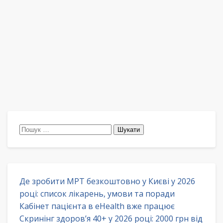
Пошук:
Де зробити МРТ безкоштовно у Києві у 2026
році: список лікарень, умови та поради
Кабінет пацієнта в eHealth вже працює
Скринінг здоров’я 40+ у 2026 році: 2000 грн від