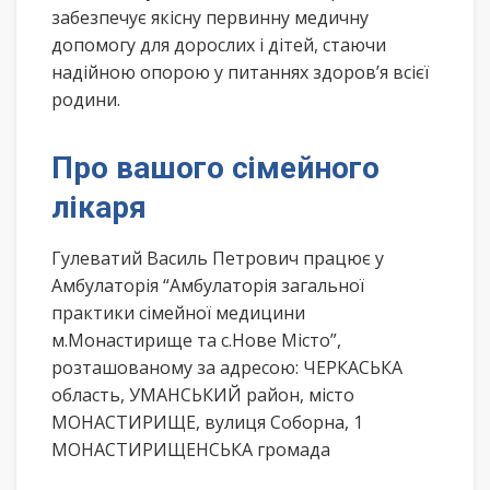
забезпечує якісну первинну медичну
допомогу для дорослих і дітей, стаючи
надійною опорою у питаннях здоров’я всієї
родини.
Про вашого сімейного
лікаря
Гулеватий Василь Петрович працює у
Амбулаторія “Амбулаторія загальної
практики сімейної медицини
м.Монастирище та с.Нове Місто”,
розташованому за адресою: ЧЕРКАСЬКА
область, УМАНСЬКИЙ район, місто
МОНАСТИРИЩЕ, вулиця Соборна, 1
МОНАСТИРИЩЕНСЬКА громада