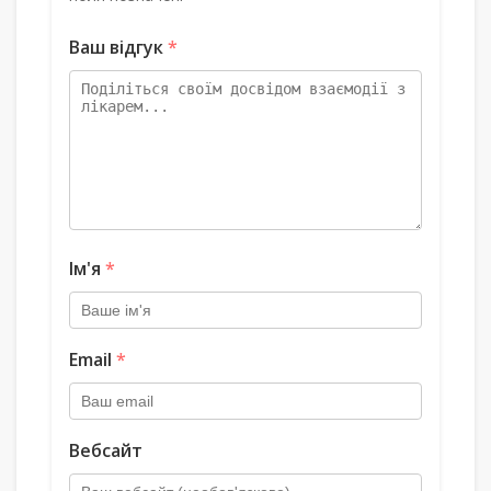
Ваш відгук
*
Ім'я
*
Email
*
Вебсайт