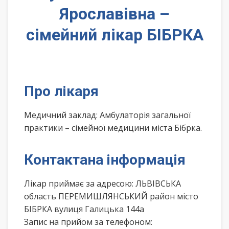
Ярославівна –
сімейний лікар БІБРКА
Про лікаря
Медичний заклад: Амбулаторія загальної
практики – сімейної медицини міста Бібрка.
Контактана інформація
Лікар приймає за адресою: ЛЬВІВСЬКА
область ПЕРЕМИШЛЯНСЬКИЙ район місто
БІБРКА вулиця Галицька 144а
Запис на прийом за телефоном: