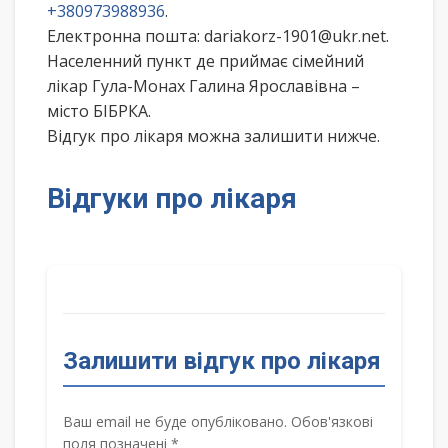
+380973988936
.
Електронна пошта: dariakorz-1901@ukr.net.
Населенний пункт де приймає сімейний
лікар Гула-Монах Галина Ярославівна –
місто БІБРКА.
Відгук про лікаря можна залишити нижче.
Відгуки про лікаря
Залишити відгук про лікаря
Ваш email не буде опубліковано. Обов'язкові
поля позначені *