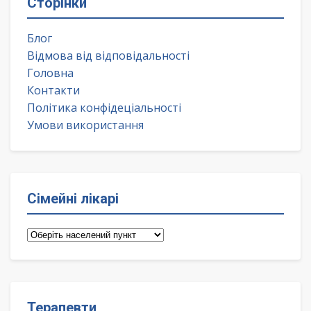
Сторінки
Блог
Відмова від відповідальності
Головна
Контакти
Політика конфідеціальності
Умови використання
Сімейні лікарі
Сімейні
лікарі
Терапевти