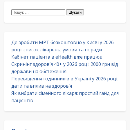
Пошук:
Де зробити МРТ безкоштовно у Києві у 2026
році: список лікарень, умови та поради
Кабінет пацієнта в eHealth вже працює
Скринінг здоров’я 40+ у 2026 році: 2000 грн від
держави на обстеження
Переведення годинників в Україні у 2026 році:
дати та вплив на здоров’я
Як вибрати сімейного лікаря: простий гайд для
пацієнтів